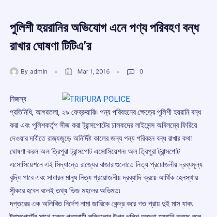
পুলিশী হয়রানির অভিযোগ এনে পণ্য পরিবহণ বন্ধ
রাখার ঘোষণা টিটিএ’র
By
admin
Mar 1, 2016
0
নিজস্ব
প্রতিনিধি, আগরতলা, ২৯ ফেব্রুয়ারি৷৷ পন্য পরিবহনের ক্ষেত্রে পুলিশী হয়রানি বন্ধ
করা এবং পুলিশকর্তৃপ সীজ করা ট্রান্সপোটের চালকদের লাইসেন্স অবিলম্বে ফিরিয়ে
দেওয়ার দাবীতে রাজ্যজুড়ে অনির্দিষ্ট কালের জন্য পন্য পরিবহন বন্ধ রাখার কথা
ঘোষণা করল অল ত্রিপুরা ট্রান্সপোট এসোসিয়েশন৷ অল ত্রিপুরা ট্রান্সপোট
এসোসিয়েশনে এই সিদ্ধান্তে রাজ্যের বাজার গুলোতে নিত্য প্রয়োজনীয় দ্রব্যমূল্য
বৃদ্ধি পাবে এবং সাধারন মানুষ নিত্য প্রয়োজনীয় দ্রব্যাদি ক্রয়ে আর্থিক হেনস্থায়
সৃীকরে হবেন বলেই তথ্য ভিজ মহলের অভিমত৷
দপ্তরের এক অলিখিত নির্দেশ নামা জারিকে কেন্দ্র করে গত প্রায় দুই মাস যাবৎ
ট্রান্সপোর্টের সাথে যুক্ত পন্যবাহী লরিগুলোর উপর পুলিশ অজথা হয়রানি করছে বলে