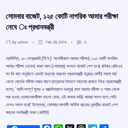
সোমবার বাজেট, ১২৫ কোটি নাগরিক আমার পরীক্ষা
নেবে ঃ প্রধানমন্ত্রী
By
admin
Feb 28, 2016
0
নয়াদিল্লি, ২৮ ফেব্রুয়ারি (হি.স.): আগামীকাল আমার পরীক্ষা| ১২৫ কোটি নাগরিক
আমার পরীক্ষা নেবেন| কারণ কাল (সোমবার) সংসদে বাজেট পেশ হবে| রবিবার রেডিওয়
মন কি বাত অনুষ্ঠানে এমনই মন্তব্য করলেন প্রধানমন্ত্রী নরেন্দ্র মোদী| পয়লা মার্চ
থেকে বোর্ডের পরীক্ষা শুরুর আগে ছাত্রদের উদ্দেশে বক্তব্য রাখতে গিয়ে প্রধানমন্ত্রী
বলেন, `আমি সম্পূর্ণ সুস্থ ও আত্মবিশ্বাসে ভরপুর| কাল আমার পরীক্ষা ও পরশু থেকে
শুরু হওয়া তোমাদেরপরীক্ষা ভালো হোক, এই কামনা করি| আমরা সফল হলে গোটা
দেশও সফল হবে|’ উল্লেখ্য, সোমবার আগামী আর্থিক বছরের কেন্দ্রীয় বাজেট পেশ
করবেন অর্থমন্ত্রী অরুণ জেটলি|