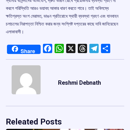
স্থানীয় বাসিন্দাদের অভিযোগ, দ্রুত ভাঙন রোধে প্রয়োজনীয় ব্যবস্থা গ্রহণ না
করলে পরিস্থিতি আরও ভয়াবহ আকার ধারণ করতে পারে। তাই অবিলম্বে
ক্ষতিগ্রস্ত অংশ মেরামত, ভাঙন প্রতিরোধে স্থায়ী ব্যবস্থা গ্রহণ এবং যানবাহন
চলাচলের নিরাপত্তা নিশ্চিত করার জন্য সংশ্লিষ্ট দপ্তরের কাছে দাবি জানিয়েছেন
এলাকাবাসী।
Facebook
WhatsApp
X
Threads
Telegr
Shar
Share
Reshmi Debnath
Releated Posts