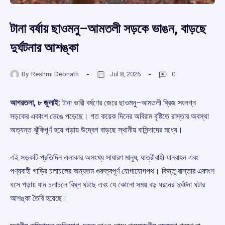
টানা বর্ষায় ছাওমনু–আমতলী সড়কে ভাঙন, বাড়ছে
দুর্ঘটনার আশঙ্কা
By
Reshmi Debnath
Jul 8, 2026
0
আগরতলা, ৮ জুলাই:
টানা ভারী বর্ষণের জেরে ছাওমনু–আমতলী ব্রিজ সংলগ্ন
সড়কের একাংশ ভেঙে পড়েছে। গত কয়েক দিনের অবিরাম বৃষ্টিতে রাস্তার অবস্থা
অত্যন্ত ঝুঁকিপূর্ণ হয়ে পড়ায় উদ্বেগ বাড়ছে স্থানীয় বাসিন্দাদের মধ্যে।
এই সড়কটি প্রতিদিন এলাকার অসংখ্য সাধারণ মানুষ, যাত্রীবাহী যানবাহন এবং
পণ্যবাহী গাড়ির চলাচলের অন্যতম গুরুত্বপূর্ণ যোগাযোগপথ। কিন্তু রাস্তার একাংশ
ধসে পড়ায় যান চলাচলে বিঘ্ন ঘটছে এবং যে কোনো সময় বড় ধরনের দুর্ঘটনা ঘটার
আশঙ্কা তৈরি হয়েছে।