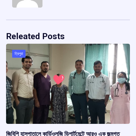
Releated Posts
ত্রিপুরা
জিবিপি হাসপাতালে কার্ডিওলজি ডিপার্টমেন্টে আরও এক জন্মগত