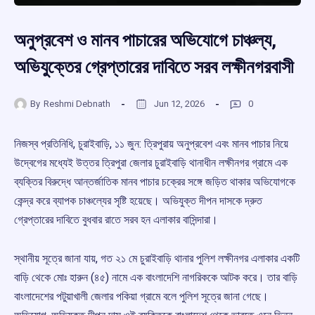
অনুপ্রবেশ ও মানব পাচারের অভিযোগে চাঞ্চল্য,
অভিযুক্তের গ্রেপ্তারের দাবিতে সরব লক্ষীনগরবাসী
By
Reshmi Debnath
Jun 12, 2026
0
নিজস্ব প্রতিনিধি, চুরাইবাড়ি, ১১ জুন: ত্রিপুরায় অনুপ্রবেশ এবং মানব পাচার নিয়ে
উদ্বেগের মধ্যেই উত্তর ত্রিপুরা জেলার চুরাইবাড়ি থানাধীন লক্ষীনগর গ্রামে এক
ব্যক্তির বিরুদ্ধে আন্তর্জাতিক মানব পাচার চক্রের সঙ্গে জড়িত থাকার অভিযোগকে
কেন্দ্র করে ব্যাপক চাঞ্চল্যের সৃষ্টি হয়েছে। অভিযুক্ত দীপন দাসকে দ্রুত
গ্রেপ্তারের দাবিতে বুধবার রাতে সরব হন এলাকার বাসিন্দারা।
স্থানীয় সূত্রে জানা যায়, গত ২১ মে চুরাইবাড়ি থানার পুলিশ লক্ষীনগর এলাকার একটি
বাড়ি থেকে মোঃ হারুন (৪৫) নামে এক বাংলাদেশি নাগরিককে আটক করে। তার বাড়ি
বাংলাদেশের পটুয়াখালী জেলার পকিয়া গ্রামে বলে পুলিশ সূত্রে জানা গেছে।