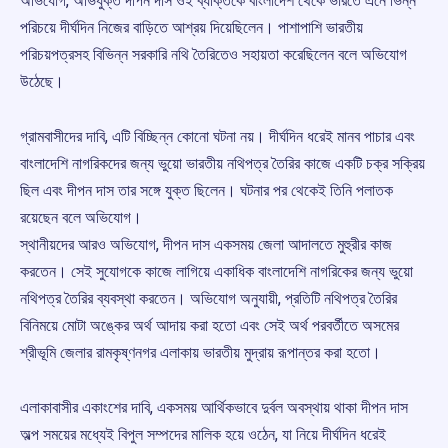
অভিযোগ, অভিযুক্ত দীপন দাস ওই ব্যক্তিকে বাংলাদেশ থেকে ভারতে এনে ভিন্ন
পরিচয়ে দীর্ঘদিন নিজের বাড়িতে আশ্রয় দিয়েছিলেন। পাশাপাশি ভারতীয়
পরিচয়পত্রসহ বিভিন্ন সরকারি নথি তৈরিতেও সহায়তা করেছিলেন বলে অভিযোগ
উঠেছে।
গ্রামবাসীদের দাবি, এটি বিচ্ছিন্ন কোনো ঘটনা নয়। দীর্ঘদিন ধরেই মানব পাচার এবং
বাংলাদেশি নাগরিকদের জন্য ভুয়ো ভারতীয় নথিপত্র তৈরির কাজে একটি চক্র সক্রিয়
ছিল এবং দীপন দাস তার সঙ্গে যুক্ত ছিলেন। ঘটনার পর থেকেই তিনি পলাতক
রয়েছেন বলে অভিযোগ।
স্থানীয়দের আরও অভিযোগ, দীপন দাস একসময় জেলা আদালতে মুহুরীর কাজ
করতেন। সেই সুযোগকে কাজে লাগিয়ে একাধিক বাংলাদেশি নাগরিকের জন্য ভুয়ো
নথিপত্র তৈরির ব্যবস্থা করতেন। অভিযোগ অনুযায়ী, প্রতিটি নথিপত্র তৈরির
বিনিময়ে মোটা অঙ্কের অর্থ আদায় করা হতো এবং সেই অর্থ পরবর্তীতে অসমের
শ্রীভূমি জেলার রামকৃষ্ণনগর এলাকায় ভারতীয় মুদ্রায় রূপান্তর করা হতো।
এলাকাবাসীর একাংশের দাবি, একসময় আর্থিকভাবে দুর্বল অবস্থায় থাকা দীপন দাস
অল্প সময়ের মধ্যেই বিপুল সম্পদের মালিক হয়ে ওঠেন, যা নিয়ে দীর্ঘদিন ধরেই