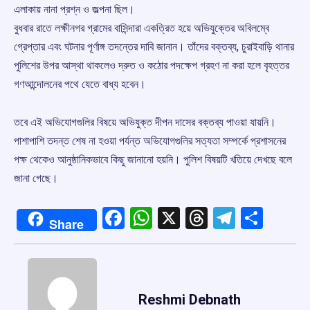
এলাকায় নানা প্রশ্ন ও জল্পনা ছিল।
বুধবার রাতে লক্ষীনগর গ্রামের বাসিন্দারা একত্রিত হয়ে অভিযুক্তের অবিলম্বে
গ্রেপ্তার এবং ঘটনার পূর্ণাঙ্গ তদন্তের দাবি জানান। তাঁদের বক্তব্য, চুরাইবাড়ি থানার
পুলিশের উপর আস্থা থাকলেও দ্রুত ও কঠোর পদক্ষেপ গ্রহণ না করা হলে বৃহত্তর
গণআন্দোলনের পথে যেতে বাধ্য হবেন।
তবে এই অভিযোগগুলির বিষয়ে অভিযুক্ত দীপন দাসের বক্তব্য পাওয়া যায়নি।
পাশাপাশি তদন্ত শেষ না হওয়া পর্যন্ত অভিযোগগুলির সত্যতা সম্পর্কে প্রশাসনের
পক্ষ থেকেও আনুষ্ঠানিকভাবে কিছু জানানো হয়নি। পুলিশ বিষয়টি খতিয়ে দেখছে বলে
জানা গেছে।
Facebook
WhatsApp
X
Threads
Telegr
Shar
Share
Reshmi Debnath