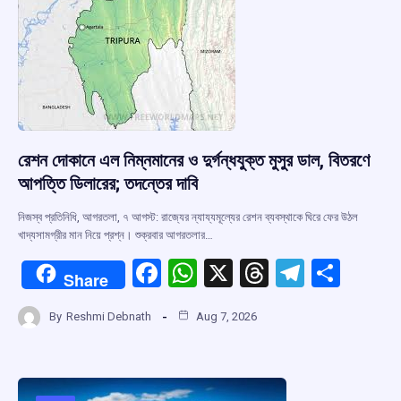
k
p
রেশন দোকানে এল নিম্নমানের ও দুর্গন্ধযুক্ত মুসুর ডাল, বিতরণে
আপত্তি ডিলারের; তদন্তের দাবি
নিজস্ব প্রতিনিধি, আগরতলা, ৭ আগস্ট: রাজ্যের ন্যায্যমূল্যের রেশন ব্যবস্থাকে ঘিরে ফের উঠল
খাদ্যসামগ্রীর মান নিয়ে প্রশ্ন। শুক্রবার আগরতলার…
F
W
X
T
T
S
Share
a
h
hr
el
h
By
Reshmi Debnath
Aug 7, 2026
ce
at
e
e
ar
b
s
a
gr
e
o
A
d
a