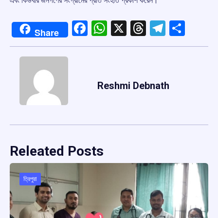
এবং কিউবার জনগণের সংগ্রামের প্রতি সংহতি প্রকাশ করেন।
Facebook
WhatsApp
X
Threads
Telegr
Shar
Share
Reshmi Debnath
Releated Posts
ত্রিপুরা