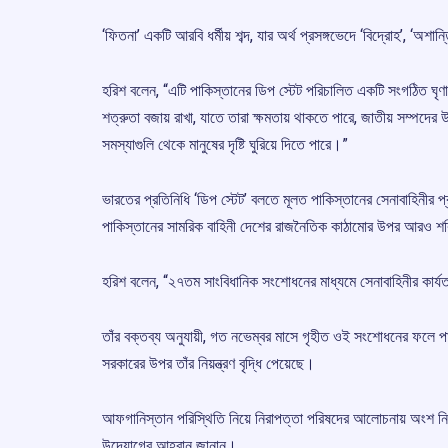
‘ফিতনা’ একটি আরবি ধর্মীয় শব্দ, যার অর্থ প্রসঙ্গভেদে ‘বিদ্রোহ’, ‘অশান্ত
হরিশ বলেন, “এটি পাকিস্তানের ডিপ স্টেট পরিচালিত একটি সংগঠিত ঘৃণ
শত্রুতা বজায় রাখা, যাতে তারা ক্ষমতায় থাকতে পারে, জাতীয় সম্পদের 
সমস্যাগুলি থেকে মানুষের দৃষ্টি ঘুরিয়ে দিতে পারে।”
ভারতের প্রতিনিধি ‘ডিপ স্টেট’ বলতে মূলত পাকিস্তানের সেনাবাহিনীর 
পাকিস্তানের সামরিক বাহিনী দেশের রাজনৈতিক কাঠামোর উপর আরও শক্তি
হরিশ বলেন, “২৭তম সাংবিধানিক সংশোধনের মাধ্যমে সেনাবাহিনীর কার্
তাঁর বক্তব্য অনুযায়ী, গত নভেম্বর মাসে গৃহীত ওই সংশোধনের ফলে পাক
সরকারের উপর তাঁর নিয়ন্ত্রণ বৃদ্ধি পেয়েছে।
আফগানিস্তান পরিস্থিতি নিয়ে নিরাপত্তা পরিষদের আলোচনায় অংশ নিয়ে 
উদ্যোগের আহ্বান জানান।