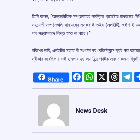
তিনি বলেন, “আন্তর্জাতিক সম্প্রদায়ের সমন্বিত প্রচেষ্টার মাধ্যম
সহযোগী সংগঠনগুলি, যার মধ্যে লস্কর-ই-তইবা (এলইটি), জইশ-ই-মহম্মদ
পার সন্ত্রাসবাদে লিপ্ত হতে না পারে।”
হরিশের দাবি, এলইটির সহযোগী সংগঠন দ্য রেজিস্ট্যান্স ফ্রন্ট গত বছরের
স্বীকার করেছিল। ওই হামলায় ২৪ জন হিন্দু পর্যটক এবং একজন খ্রিস্
Facebook
WhatsApp
X
Thre
T
Share
News Desk