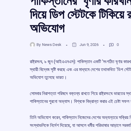
পাকিস্তানের ‘ঘৃণার কারখ
দিয়ে ডিপ স্টেটকে টিকিয়ে র
অভিযোগ
By
News Desk
Jun 9, 2026
0
রাষ্ট্রসংঘ, ৯ জুন (আইএএনএস): পাকিস্তান একটি ‘সংগঠিত ঘৃণার কারখান
স্থায়ী বিদ্বেষ সৃষ্টি করছে এবং এর মাধ্যমে দেশের তথাকথিত ‘ডিপ স্টে
অভিযোগ তুলেছে ভারত।
সোমবার নিরাপত্তা পরিষদে বক্তব্য রাখতে গিয়ে রাষ্ট্রসংঘে ভারতের স্থা
পাকিস্তানের পুরনো অভ্যাস। বিশ্বকে বিভ্রান্ত করার এই চেষ্টা সফল
তিনি অভিযোগ করেন, পাকিস্তান নিজেদের দেশের অভ্যন্তরে সক্রিয় কিছ
সংস্থাগুলিকে নির্দেশ দিয়েছে, যা আসলে ধর্মীয় পরিভাষার আড়ালে সরকার