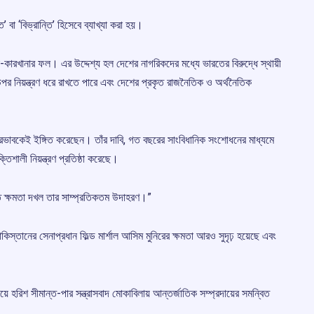
ি’ বা ‘বিভ্রান্তি’ হিসেবে ব্যাখ্যা করা হয়।
া-কারখানার ফল। এর উদ্দেশ্য হল দেশের নাগরিকদের মধ্যে ভারতের বিরুদ্ধে স্থায়ী
উপর নিয়ন্ত্রণ ধরে রাখতে পারে এবং দেশের প্রকৃত রাজনৈতিক ও অর্থনৈতিক
প্রভাবকেই ইঙ্গিত করেছেন। তাঁর দাবি, গত বছরের সাংবিধানিক সংশোধনের মাধ্যমে
শালী নিয়ন্ত্রণ প্রতিষ্ঠা করেছে।
যত ক্ষমতা দখল তার সাম্প্রতিকতম উদাহরণ।”
িস্তানের সেনাপ্রধান ফিল্ড মার্শাল আসিম মুনিরের ক্ষমতা আরও সুদৃঢ় হয়েছে এবং
হরিশ সীমান্ত-পার সন্ত্রাসবাদ মোকাবিলায় আন্তর্জাতিক সম্প্রদায়ের সমন্বিত