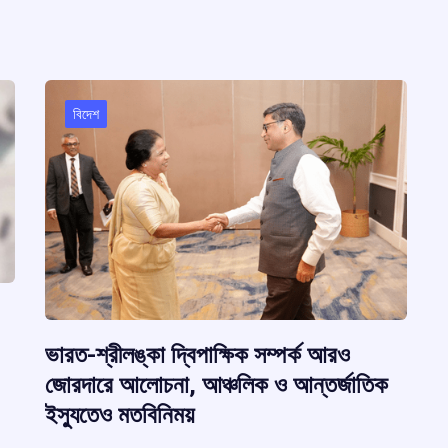
বিদেশ
ভারত-শ্রীলঙ্কা দ্বিপাক্ষিক সম্পর্ক আরও
জোরদারে আলোচনা, আঞ্চলিক ও আন্তর্জাতিক
ইস্যুতেও মতবিনিময়