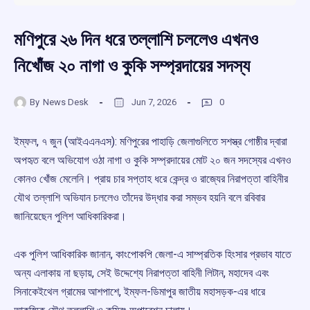
মণিপুরে ২৬ দিন ধরে তল্লাশি চললেও এখনও
নিখোঁজ ২০ নাগা ও কুকি সম্প্রদায়ের সদস্য
By
News Desk
Jun 7, 2026
0
ইম্ফল, ৭ জুন (আইএএনএস): মণিপুরের পাহাড়ি জেলাগুলিতে সশস্ত্র গোষ্ঠীর দ্বারা
অপহৃত বলে অভিযোগ ওঠা নাগা ও কুকি সম্প্রদায়ের মোট ২০ জন সদস্যের এখনও
কোনও খোঁজ মেলেনি। প্রায় চার সপ্তাহ ধরে কেন্দ্র ও রাজ্যের নিরাপত্তা বাহিনীর
যৌথ তল্লাশি অভিযান চললেও তাঁদের উদ্ধার করা সম্ভব হয়নি বলে রবিবার
জানিয়েছেন পুলিশ আধিকারিকরা।
এক পুলিশ আধিকারিক জানান, কাংপোকপি জেলা-এ সাম্প্রতিক হিংসার প্রভাব যাতে
অন্য এলাকায় না ছড়ায়, সেই উদ্দেশ্যে নিরাপত্তা বাহিনী লিটান, মহাদেব এবং
সিনাকেইথেল গ্রামের আশপাশে, ইম্ফল-ডিমাপুর জাতীয় মহাসড়ক-এর ধারে