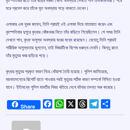
বৃহস্পতিবার রাতে তাঁর বাড়ির দরজা খোলা অবস্থায় দেখতে পান এলাকাবাসীরা। পরে
ঘরে প্রবেশ করে তাঁকে মৃত অবস্থায় পড়ে থাকতে দেখেন।
এলাকার এক যুবক জানান, তিনি প্রায়ই ওই এলাকা দিয়ে যাতায়াত করেন এবং
বৃহস্পতিবার দুপুরে বৃদ্ধার খোঁজখবর নিতে তাঁর বাড়িতে গিয়েছিলেন। সে সময় তিনি
দেখতে পান, বৃদ্ধা অসুস্থ অবস্থায় ঘরের মধ্যে রয়েছেন। যেহেতু তিনি প্রায়ই
শারীরিক অসুস্থতায় ভুগতেন, তাই বিষয়টিকে বিশেষ গুরুত্ব দেননি। কিন্তু রাতে
তাঁর মৃত্যুর খবর ছড়িয়ে পড়ে।
বৃদ্ধার মৃত্যুর প্রকৃত কারণ নিয়ে ধোঁয়াশা তৈরি হয়েছে। পুলিশ জানিয়েছে,
ময়নাতদন্তের রিপোর্ট হাতে পাওয়ার পরই মৃত্যুর সঠিক কারণ সম্পর্কে নিশ্চিত হওয়া
যাবে। ইতিমধ্যে পুলিশ যাবতীয় বিষয় খতিয়ে দেখে ঘটনার তদন্ত শুরু করেছে।
Facebook
WhatsApp
X
Threads
Telegr
Shar
Share