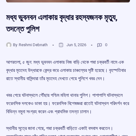
মধ্য ভুবনবন এলাকায় বৃদ্ধার রহস্যজনক মৃত্যু,
তদন্তে পুলিশ
By
Reshmi Debnath
Jun 5, 2026
0
আগরতলা, ৫ জুন: মধ্য ভুবনবন এলাকায় নিজ বাড়ি থেকে পদ্মা চক্রবর্তী নামে এক
বৃদ্ধার মৃতদেহ উদ্ধারকে কেন্দ্র করে এলাকায় চাঞ্চল্যের সৃষ্টি হয়েছে। বৃহস্পতিবার
রাতে স্থানীয় বাসিন্দারা তাঁর মৃতদেহ দেখতে পেয়ে পুলিশে খবর দেন।
খবর পেয়ে ঘটনাস্থলে পৌঁছায় পশ্চিম মহিলা থানার পুলিশ। পাশাপাশি ঘটনাস্থলে
ফরেনসিক দলকেও ডাকা হয়। ফরেনসিক বিশেষজ্ঞরা রাতেই ঘটনাস্থল পরিদর্শন করে
বিভিন্ন নমুনা সংগ্রহ করেন এবং প্রাথমিক তদন্ত চালান।
স্থানীয় সূত্রে জানা গেছে, পদ্মা চক্রবর্তী বাড়িতে একাই বসবাস করতেন।