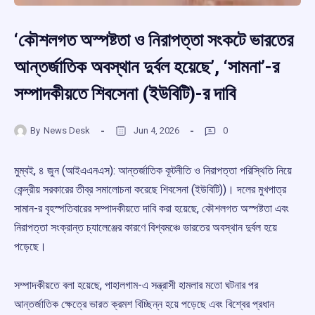
‘কৌশলগত অস্পষ্টতা ও নিরাপত্তা সংকটে ভারতের
আন্তর্জাতিক অবস্থান দুর্বল হয়েছে’, ‘সামনা’-র
সম্পাদকীয়তে শিবসেনা (ইউবিটি)-র দাবি
By
News Desk
Jun 4, 2026
0
মুম্বই, ৪ জুন (আইএএনএস): আন্তর্জাতিক কূটনীতি ও নিরাপত্তা পরিস্থিতি নিয়ে
কেন্দ্রীয় সরকারের তীব্র সমালোচনা করেছে শিবসেনা (ইউবিটি))। দলের মুখপাত্র
সামান-র বৃহস্পতিবারের সম্পাদকীয়তে দাবি করা হয়েছে, কৌশলগত অস্পষ্টতা এবং
নিরাপত্তা সংক্রান্ত চ্যালেঞ্জের কারণে বিশ্বমঞ্চে ভারতের অবস্থান দুর্বল হয়ে
পড়েছে।
সম্পাদকীয়তে বলা হয়েছে, পাহালগাম-এ সন্ত্রাসী হামলার মতো ঘটনার পর
আন্তর্জাতিক ক্ষেত্রে ভারত ক্রমশ বিচ্ছিন্ন হয়ে পড়েছে এবং বিশ্বের প্রধান