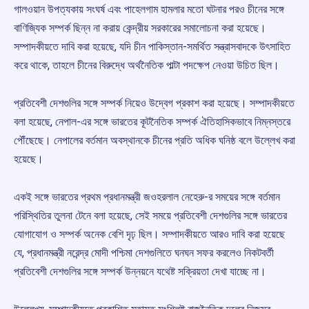
গালওয়ান উপত্যকায় সংঘর্ষ এবং পাহেলগাম হামলার মতো ঘটনার পরও চীনের সঙ্গে
বাণিজ্যিক সম্পর্ক ছিন্ন না করায় কেন্দ্রীয় সরকারের সমালোচনা করা হয়েছে।
সম্পাদকীয়তে দাবি করা হয়েছে, যদি চীন পাকিস্তান-সমর্থিত সন্ত্রাসবাদকে উৎসাহিত
করে থাকে, তাহলে চীনের বিরুদ্ধে অর্থনৈতিক পাল্টা পদক্ষেপ নেওয়া উচিত ছিল।
প্রতিবেশী দেশগুলির সঙ্গে সম্পর্ক নিয়েও উদ্বেগ প্রকাশ করা হয়েছে। সম্পাদকীয়তে
বলা হয়েছে, নেপাল-এর সঙ্গে ভারতের কূটনৈতিক সম্পর্ক ঐতিহাসিকভাবে নিম্নস্তরে
পৌঁছেছে। নেপালের বর্তমান অবস্থানকে চীনের প্রতি অধিক ঘনিষ্ঠ বলে উল্লেখ করা
হয়েছে।
একই সঙ্গে ভারতের প্রথম প্রধানমন্ত্রী জওহরলাল নেহেরু-র সময়ের সঙ্গে বর্তমান
পরিস্থিতির তুলনা টেনে বলা হয়েছে, সেই সময়ে প্রতিবেশী দেশগুলির সঙ্গে ভারতের
যোগাযোগ ও সম্পর্ক অনেক বেশি দৃঢ় ছিল। সম্পাদকীয়তে আরও দাবি করা হয়েছে
যে, প্রধানমন্ত্রী নরেন্দ্র মোদী পশ্চিমা দেশগুলিতে ঘনঘন সফর করলেও নিকটবর্তী
প্রতিবেশী দেশগুলির সঙ্গে সম্পর্ক উন্নয়নে যথেষ্ট সক্রিয়তা দেখা যাচ্ছে না।