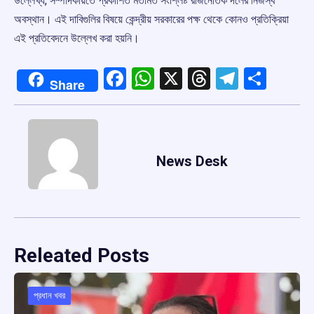
উল্লেখ্য, সম্পাদকীয়তে প্রকাশিত মতামত সংশ্লিষ্ট রাজনৈতিক দলের নিজস্ব
অবস্থান। এই দাবিগুলির বিষয়ে কেন্দ্রীয় সরকারের পক্ষ থেকে কোনও প্রতিক্রিয়া
এই প্রতিবেদনে উল্লেখ করা হয়নি।
Facebook
WhatsApp
X
Threads
Telegr
Shar
Share
News Desk
Releated Posts
প্রধান খবর