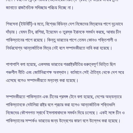
জানাতে রাজনৈতিক সদিচ্ছার পরিচয় দিচ্ছে না।
শিবসেনা (ইউবিটি)-র মতে, বিশ্বের বিভিন্ন দেশ নিজেদের মিত্রদের পাশে দৃঢ়ভাবে
দাঁড়ায়। যেমন চীন, রাশিয়া, ইয়েমেন ও তুরস্ক ইরানকে সমর্থন করছে, আবার চীন
পাকিস্তানের পাশে রয়েছে। কিন্তু ভারতের পাশে তেমন কোনও শক্তিশালী ও
নির্ভরযোগ্য আন্তর্জাতিক মিত্র নেই বলে সম্পাদকীয়তে দাবি করা হয়েছে।
পাশাপাশি বলা হয়েছে, একসময় ভারতের পররাষ্ট্রনীতির গুরুত্বপূর্ণ ভিত্তি ছিল
পঞ্চশীল নীতি এবং জোটনিরপেক্ষ অবস্থান। বর্তমানে সেই ঐতিহ্য থেকে দেশ সরে
এসেছে বলেও সম্পাদকীয়তে মন্তব্য করা হয়েছে।
সম্পাদকীয়তে পাকিস্তান এবং চীনের প্রসঙ্গ টেনে বলা হয়েছে, দেশের অভ্যন্তরে
পাকিস্তানকে দেউলিয়া রাষ্ট্র বলে প্রচার করা হলেও আন্তর্জাতিক শক্তিগুলি
নিজেদের কৌশলগত স্বার্থে ইসলামাবাদকে সমর্থন দিয়ে চলেছে। একই সঙ্গে চীন ও
পাকিস্তানের সম্পর্কও ভারতের জন্য উদ্বেগের কারণ বলে উল্লেখ করা হয়েছে।