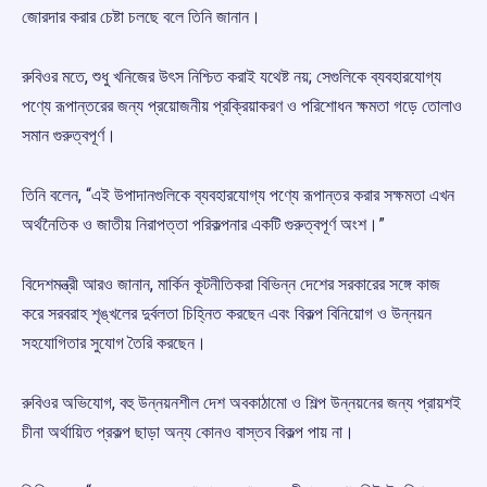
জোরদার করার চেষ্টা চলছে বলে তিনি জানান।
রুবিওর মতে, শুধু খনিজের উৎস নিশ্চিত করাই যথেষ্ট নয়; সেগুলিকে ব্যবহারযোগ্য
পণ্যে রূপান্তরের জন্য প্রয়োজনীয় প্রক্রিয়াকরণ ও পরিশোধন ক্ষমতা গড়ে তোলাও
সমান গুরুত্বপূর্ণ।
তিনি বলেন, “এই উপাদানগুলিকে ব্যবহারযোগ্য পণ্যে রূপান্তর করার সক্ষমতা এখন
অর্থনৈতিক ও জাতীয় নিরাপত্তা পরিকল্পনার একটি গুরুত্বপূর্ণ অংশ।”
বিদেশমন্ত্রী আরও জানান, মার্কিন কূটনীতিকরা বিভিন্ন দেশের সরকারের সঙ্গে কাজ
করে সরবরাহ শৃঙ্খলের দুর্বলতা চিহ্নিত করছেন এবং বিকল্প বিনিয়োগ ও উন্নয়ন
সহযোগিতার সুযোগ তৈরি করছেন।
রুবিওর অভিযোগ, বহু উন্নয়নশীল দেশ অবকাঠামো ও শিল্প উন্নয়নের জন্য প্রায়শই
চীনা অর্থায়িত প্রকল্প ছাড়া অন্য কোনও বাস্তব বিকল্প পায় না।