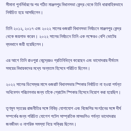
সীমানা পুনর্নির্ধারণের পর গঠিত মাঞ্জলপুর বিধানসভা কেন্দ্র থেকে তিনি ধারাবাহিকভাবে
নির্বাচিত হয়ে আসছিলেন।
তিনি ২০১২, ২০১৭ এবং ২০২২ সালের গুজরাট বিধানসভা নির্বাচনে মাঞ্জলপুর কেন্দ্র
থেকে জয়লাভ করেন। ২০২২ সালের নির্বাচনে তিনি এক লক্ষেরও বেশি ভোটের
ব্যবধানে জয়ী হয়েছিলেন।
এর আগে তিনি রাওপুরা কেন্দ্রেরও প্রতিনিধিত্ব করেছেন এবং ভাদোদরার দীর্ঘতম
সময়ের বিধায়কদের মধ্যে অন্যতম হিসেবে পরিচিত ছিলেন।
২০২২ সালের ডিসেম্বর মাসে গুজরাট বিধানসভার স্পিকার নির্বাচিত না হওয়া পর্যন্ত
অধিবেশন পরিচালনার জন্য তাঁকে প্রোটেম স্পিকার হিসেবে নিয়োগ করা হয়েছিল।
তৃণমূল স্তরের রাজনীতির সঙ্গে নিবিড় যোগাযোগ এবং বিজেপির সংগঠনের সঙ্গে দীর্ঘ
সম্পর্কের জন্য পরিচিত যোগেশ পটেল সাম্প্রতিক মাসগুলিও পর্যন্ত ভাদোদরার
জনজীবন ও নাগরিক সমস্যা নিয়ে সক্রিয় ছিলেন।