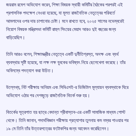
জয়রাম রমেশ অভিযোগ করেন, শিক্ষা বিষয়ক স্থায়ী কমিটির বৈঠকের পরপরই এই
প্রশাসনিক পদক্ষেপ নেওয়া হয়েছে, যা মূলত রাজনৈতিক নেতৃত্বের পরিবর্তে
আমলাদের ওপর দায় চাপানোর চেষ্টা। মনে রাখতে হবে, ২০২৫ সালের নভেম্বরেই
নিয়োগ বিষয়ক মন্ত্রিসভা কমিটি রাহুল সিংয়ের মেয়াদ আরও দুই বছরের জন্য
বাড়িয়েছিল।
তিনি আরও বলেন, শিক্ষামন্ত্রীর নেতৃত্বে একটি দুর্নীতিগ্রস্ত, অদক্ষ এবং ব্যর্থ
ব্যবস্থার সৃষ্টি হয়েছে, যা লক্ষ লক্ষ যুবকের ভবিষ্যৎ নিয়ে ছেলেখেলা করেছে। তাঁর
অবিলম্বে পদত্যাগ করা উচিত।
উল্লেখ্য, নিট পরীক্ষায় অনিয়ম এবং সিবিএসই-র ডিজিটাল মূল্যায়ন ব্যবস্থাকে ঘিরে
অভিযোগ ওঠার পর দেশজুড়ে রাজনৈতিক বিতর্ক শুরু হয়।
বিতর্কের সূত্রপাত হয় ছাত্র বেদান্ত শ্রীবাস্তব-এর একটি সামাজিক মাধ্যম পোস্ট
থেকে। তিনি জানান, পদার্থবিজ্ঞান পরীক্ষায় প্রত্যাশার তুলনায় কম নম্বর পাওয়ার পর
১৯ মে তিনি তাঁর উত্তরপত্রের ফটোকপির জন্য আবেদন করেছিলেন।