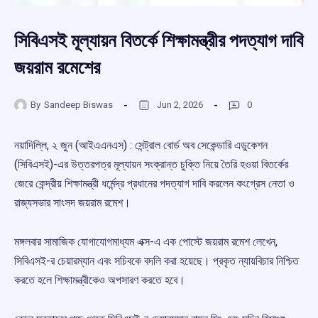
সিবিএসই মূল্যায়ন বিতর্কে শিক্ষামন্ত্রীর পদত্যাগ দাবি
জয়রাম রমেশের
By
Sandeep Biswas
Jun 2, 2026
0
নয়াদিল্লি, ২ জুন (আইএএনএস) : সেন্ট্রাল বোর্ড অব সেকেন্ডারি এডুকেশন
(সিবিএসই)-এর উত্তরপত্র মূল্যায়ন সংক্রান্ত চুক্তি নিয়ে তৈরি হওয়া বিতর্কের
জেরে কেন্দ্রীয় শিক্ষামন্ত্রী ধর্মেন্দ্র প্রধানের পদত্যাগ দাবি করলেন কংগ্রেস নেতা ও
রাজ্যসভার সাংসদ জয়রাম রমেশ।
মঙ্গলবার সামাজিক যোগাযোগমাধ্যম এক্স-এ এক পোস্টে জয়রাম রমেশ লেখেন,
সিবিএসই-র চেয়ারম্যান এবং সচিবকে বদলি করা হয়েছে। প্রকৃত ন্যায়বিচার নিশ্চিত
করতে হলে শিক্ষামন্ত্রীকেও অপসারণ করতে হবে।