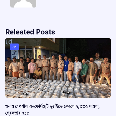
Releated Posts
দেশ
ওনাম স্পেশাল এনফোর্সমেন্ট ড্রাইভে কেরলে ২,৩৩২ মামলা,
গ্রেফতার ৭১৫