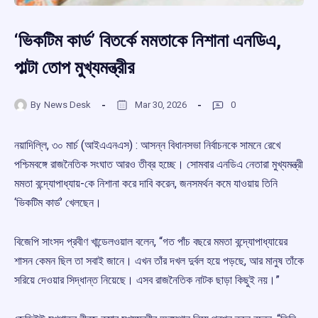
‘ভিকটিম কার্ড’ বিতর্কে মমতাকে নিশানা এনডিএ,
পাল্টা তোপ মুখ্যমন্ত্রীর
By
News Desk
Mar 30, 2026
0
নয়াদিল্লি, ৩০ মার্চ (আইএএনএস) : আসন্ন বিধানসভা নির্বাচনকে সামনে রেখে
পশ্চিমবঙ্গে রাজনৈতিক সংঘাত আরও তীব্র হচ্ছে। সোমবার এনডিএ নেতারা মুখ্যমন্ত্রী
মমতা বন্দ্যোপাধ্যায়-কে নিশানা করে দাবি করেন, জনসমর্থন কমে যাওয়ায় তিনি
‘ভিকটিম কার্ড’ খেলছেন।
বিজেপি সাংসদ প্রবীণ খান্ডেলওয়াল বলেন, “গত পাঁচ বছরে মমতা বন্দ্যোপাধ্যায়ের
শাসন কেমন ছিল তা সবাই জানে। এখন তাঁর দখল দুর্বল হয়ে পড়ছে, আর মানুষ তাঁকে
সরিয়ে দেওয়ার সিদ্ধান্ত নিয়েছে। এসব রাজনৈতিক নাটক ছাড়া কিছুই নয়।”