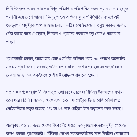
তিনি উল্লেখ করেন, ভারতের বিপুল পরিমাণ অপরিশোধিত তেল, গ্যাস ও সার হরমুজ
প্রণালী হয়ে দেশে আসে। কিন্তু পশ্চিম এশিয়ার যুদ্ধ পরিস্থিতির কারণে এই
গুরুত্বপূর্ণ সামুদ্রিক পথে জাহাজ চলাচল কঠিন হয়ে উঠেছে। তবুও সরকার সর্বোচ্চ
চেষ্টা করছে যাতে পেট্রোল, ডিজেল ও গ্যাসের সরবরাহে বড় কোনও প্রভাব না
পড়ে।
প্রধানমন্ত্রী জানান, ভারত তার মোট এলপিজি চাহিদার প্রায় ৬০ শতাংশ আমদানির
মাধ্যমে পূরণ করে। সরবরাহ অনিশ্চয়তার কারণে দেশীয় গ্রাহকদের অগ্রাধিকার
দেওয়া হচ্ছে এবং একইসঙ্গে দেশীয় উৎপাদনও বাড়ানো হচ্ছে।
গত এক দশকে জ্বালানি নিরাপত্তা জোরদারে কেন্দ্রের বিভিন্ন উদ্যোগের কথাও
তুলে ধরেন তিনি। জানান, দেশে এখন ৫৩ লক্ষ মেট্রিক টনের বেশি কৌশলগত
পেট্রোলিয়াম মজুত রয়েছে এবং তা ৬৪ লক্ষ মেট্রিক টনে বাড়ানোর কাজ চলছে।
এছাড়াও, গত ১১ বছরে দেশের রিফাইনিং ক্ষমতা উল্লেখযোগ্যভাবে বৃদ্ধি পেয়েছে
বলেও জানান প্রধানমন্ত্রী। বিভিন্ন দেশের সরবরাহকারীদের সঙ্গে নিয়মিত যোগাযোগ