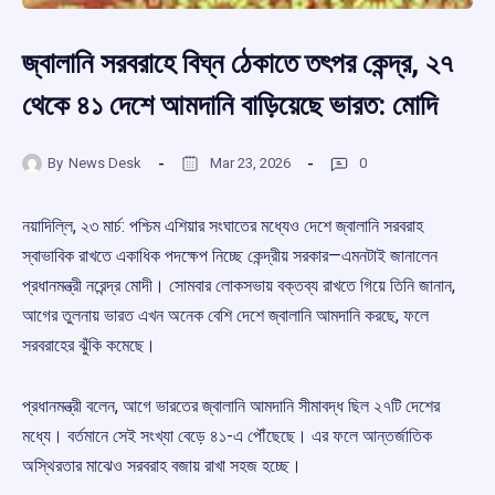
জ্বালানি সরবরাহে বিঘ্ন ঠেকাতে তৎপর কেন্দ্র, ২৭
থেকে ৪১ দেশে আমদানি বাড়িয়েছে ভারত: মোদি
By
News Desk
Mar 23, 2026
0
নয়াদিল্লি, ২৩ মার্চ: পশ্চিম এশিয়ার সংঘাতের মধ্যেও দেশে জ্বালানি সরবরাহ
স্বাভাবিক রাখতে একাধিক পদক্ষেপ নিচ্ছে কেন্দ্রীয় সরকার—এমনটাই জানালেন
প্রধানমন্ত্রী নরেন্দ্র মোদী। সোমবার লোকসভায় বক্তব্য রাখতে গিয়ে তিনি জানান,
আগের তুলনায় ভারত এখন অনেক বেশি দেশে জ্বালানি আমদানি করছে, ফলে
সরবরাহের ঝুঁকি কমেছে।
প্রধানমন্ত্রী বলেন, আগে ভারতের জ্বালানি আমদানি সীমাবদ্ধ ছিল ২৭টি দেশের
মধ্যে। বর্তমানে সেই সংখ্যা বেড়ে ৪১-এ পৌঁছেছে। এর ফলে আন্তর্জাতিক
অস্থিরতার মাঝেও সরবরাহ বজায় রাখা সহজ হচ্ছে।