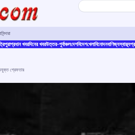
Search
সিন্দারা
্রিপুরা
প্রধান খবর
দিনের খবর
উত্তর-পূর্বাঞ্চল
দেশ
বিদেশ
খেলা
বিনোদন
বাণিজ্য
স্বাস্থ্য
প্র
যুক্ত গ্রেফতার