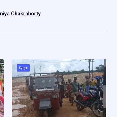
niya Chakraborty
ত্রিপুরা