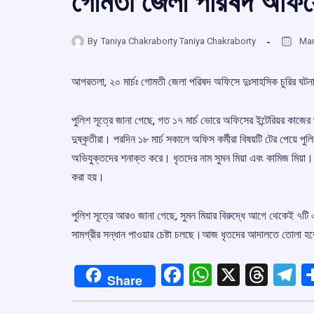
গোমতী জেলা পরিষদ অফিসে 
By
Taniya Chakraborty Taniya Chakraborty
Mar
আগরতলা, ২০ মার্চঃ গোমতী জেলা পরিষদ অফিসে দুঃসাহসিক চুরির ঘটনা
পুলিশ সূত্রে জানা গেছে, গত ১৭ মার্চ ভোরে অফিসের ইন্টেরিয়র কাজের জন্
দুষ্কৃতীরা। পরদিন ১৮ মার্চ সকালে অফিস কর্মীরা বিষয়টি টের পেয়ে 
অভিযুক্তদের শনাক্ত করে। ধৃতদের নাম সুমন মিয়া এবং কামিজ মিয়া। 
করা হয়।
পুলিশ সূত্রে আরও জানা গেছে, সুমন মিয়ার বিরুদ্ধে আগে থেকেই ৭টি এ
সামগ্রীর সন্ধান পাওয়ার চেষ্টা চলছে।আজ ধৃতদের আদালতে তোলা হব
Facebook
WhatsApp
X
Thre
T
Share