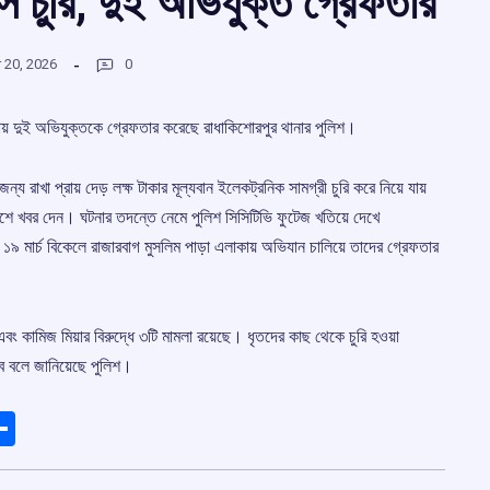
চুরি, দুই অভিযুক্ত গ্রেফতার
 20, 2026
0
য় দুই অভিযুক্তকে গ্রেফতার করেছে রাধাকিশোরপুর থানার পুলিশ।
য রাখা প্রায় দেড় লক্ষ টাকার মূল্যবান ইলেকট্রনিক সামগ্রী চুরি করে নিয়ে যায়
পুলিশে খবর দেন। ঘটনার তদন্তে নেমে পুলিশ সিসিটিভি ফুটেজ খতিয়ে দেখে
১৯ মার্চ বিকেলে রাজারবাগ মুসলিম পাড়া এলাকায় অভিযান চালিয়ে তাদের গ্রেফতার
বং কামিজ মিয়ার বিরুদ্ধে ৩টি মামলা রয়েছে। ধৃতদের কাছ থেকে চুরি হওয়া
ে বলে জানিয়েছে পুলিশ।
ads
elegram
Share