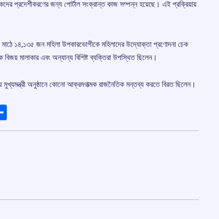
শিক্ষকদের প্রদেশীকরণের জন্য পোর্টাল সংক্রান্ত কাজ সম্পন্ন হয়েছে। এই প্রক্রিয়ায়
যালয় মাঠে ১৪,১৩৫ জন মহিলা উপকারভোগীকে মহিলাদের উদ্যোক্তা প্রণোদনা চেক
ধায়ক বিজয় মালাকার এবং অন্যান্য বিশিষ্ট ব্যক্তিরা উপস্থিত ছিলেন।
় মুখ্যমন্ত্রী অনুষ্ঠানে কোনো আক্রমণাত্মক রাজনৈতিক মন্তব্য করতে বিরত ছিলেন।
ads
elegram
Share