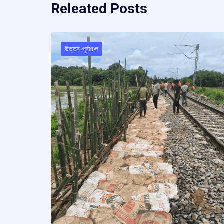
Releated Posts
উত্তর-পূর্বাঞ্চল