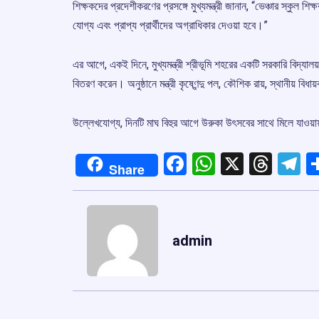
শিক্ষকদের প্রদেশীকরণের প্রসঙ্গে মুখ্যমন্ত্রী জানান, “ভেঞ্চার স্কুল 
যোগ্য এবং প্রাপ্য প্রার্থীদের অগ্রাধিকার দেওয়া হবে।”
এর আগে, একই দিনে, মুখ্যমন্ত্রী শ্রীভূমি শহরের একটি সরকারি বিদ্
বিতরণ করেন। অনুষ্ঠানে মন্ত্রী কৃষ্ণেন্দু পল, কৌশিক রায়, স্থানীয় বি
উল্লেখযোগ্য, দিনটি মাঘ বিহুর আগে উরুকা উৎসবের সাথে মিলে যাওয়ায
Facebook
WhatsApp
X
Thre
T
Share
admin