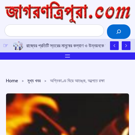
Skip
to
content
Search
রাজ্যের প্রতিটি স্তরের মানুষের কল্যাণ ও উন্নয়নকে অগ্রাধিকার দিয়ে সরকা
Home
মুখ্য খবর
অগ্নিকাণ্ড ঘিরে আতঙ্ক, অল্পেতে রক্ষা