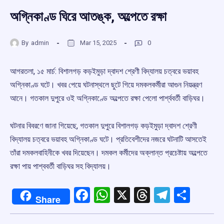
অগ্নিকাণ্ড ঘিরে আতঙ্ক, অল্পেতে রক্ষা
By
admin
Mar 15, 2025
0
আগরতলা, ১৫ মার্চ: বিশালগড় কড়ইমুড়া দ্বাদশ শ্রেণী বিদ্যালয় চত্বরে ভয়াবহ
অগ্নিকাণ্ড ঘটে। খবর পেয়ে ঘটনাস্থলে ছুটে গিয়ে দমকলকর্মীরা আগুন নিয়ন্ত্রণ
আনে। গতকাল দুপুরে ওই অগ্নিকাণ্ডে অল্পেতে রক্ষা পেলো পার্শ্ববর্তী বাড়িঘর।
ঘটনার বিবরণে জানা গিয়েছে, গতকাল দুপুরে বিশালগড় কড়ইমুড়া দ্বাদশ শ্রেণী
বিদ্যালয় চত্বরে ভয়াবহ অগ্নিকাণ্ড ঘটে। প্রতিবেশীদের নজরে ঘটনাটি আসতেই
তাঁরা দমকলবাহিনীকে খবর দিয়েছেন। দমকল কর্মীদের অক্লান্ত প্রচেষ্টায় অল্পেতে
রক্ষা পায় পাশ্ববর্তী বাড়িঘর সহ বিদ্যালয়।
Facebook
WhatsApp
X
Threads
Telegr
Shar
Share