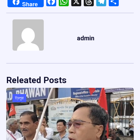
Facebook
WhatsApp
X
Threads
Telegr
Shar
Share
admin
Releated Posts
ত্রিপুরা