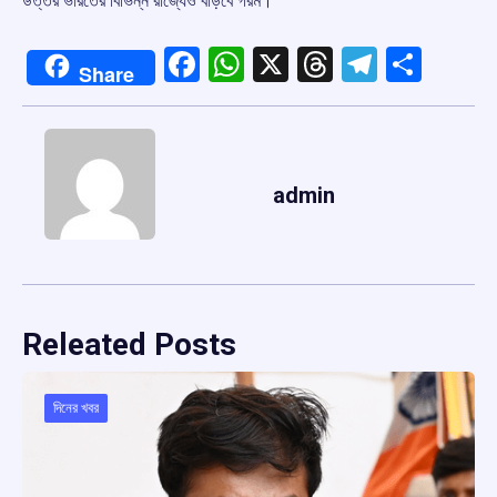
উত্তর ভারতের বিভিন্ন রাজ্যেও বাড়বে গরম।
Facebook
WhatsApp
X
Threads
Telegr
Shar
Share
admin
Releated Posts
দিনের খবর