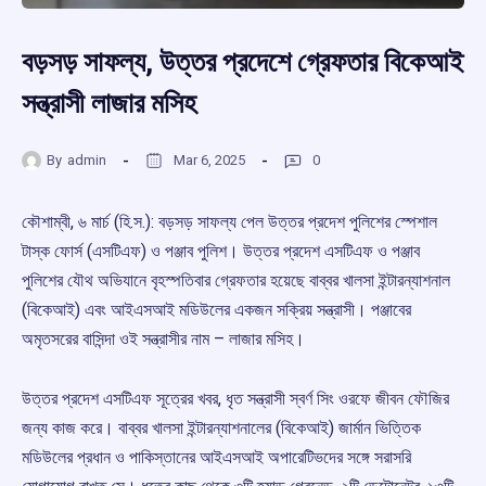
বড়সড় সাফল্য, উত্তর প্রদেশে গ্রেফতার বিকেআই
সন্ত্রাসী লাজার মসিহ
By
admin
Mar 6, 2025
0
কৌশাম্বী, ৬ মার্চ (হি.স.): বড়সড় সাফল্য পেল উত্তর প্রদেশ পুলিশের স্পেশাল
টাস্ক ফোর্স (এসটিএফ) ও পঞ্জাব পুলিশ। উত্তর প্রদেশ এসটিএফ ও পঞ্জাব
পুলিশের যৌথ অভিযানে বৃহস্পতিবার গ্রেফতার হয়েছে বাব্বর খালসা ইন্টারন্যাশনাল
(বিকেআই) এবং আইএসআই মডিউলের একজন সক্রিয় সন্ত্রাসী। পঞ্জাবের
অমৃতসরের বাসিন্দা ওই সন্ত্রাসীর নাম – লাজার মসিহ।
উত্তর প্রদেশ এসটিএফ সূত্রের খবর, ধৃত সন্ত্রাসী স্বর্ণ সিং ওরফে জীবন ফৌজির
জন্য কাজ করে। বাব্বর খালসা ইন্টারন্যাশনালের (বিকেআই) জার্মান ভিত্তিক
মডিউলের প্রধান ও পাকিস্তানের আইএসআই অপারেটিভদের সঙ্গে সরাসরি