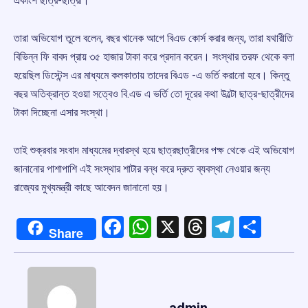
একাংশ ছাত্র-ছাত্রী।
তারা অভিযোগ তুলে বলেন, বছর খানেক আগে বিএড কোর্স করার জন্য, তারা যথারীতি
বিভিন্ন ফি বাবদ প্রায় ৩৫ হাজার টাকা করে প্রদান করেন। সংস্থার তরফ থেকে বলা
হয়েছিল ডিস্টেন্স এর মাধ্যমে কলকাতায় তাদের বিএড -এ ভর্তি করানো হবে। কিন্তু
বছর অতিক্রান্ত হওয়া সত্বেও বি.এড এ ভর্তি তো দূরের কথা উল্টো ছাত্র-ছাত্রীদের
টাকা দিচ্ছেনা এসার সংস্থা।
তাই শুক্রবার সংবাদ মাধ্যমের দ্বারস্থ হয়ে ছাত্রছাত্রীদের পক্ষ থেকে এই অভিযোগ
জানানোর পাশাপাশি এই সংস্থার শাটার বন্ধ করে দ্রুত ব্যবস্থা নেওয়ার জন্য
রাজ্যের মুখ্যমন্ত্রী কাছে আবেদন জানানো হয়।
Facebook
WhatsApp
X
Threads
Telegr
Shar
Share
admin