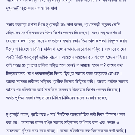
মুখ্যমন্ত্রী প্রফেসর ডাঃ মানিক সাহা।
সভায় বক্তব্য রাখতে গিয়ে মুখ্যমন্ত্রী ডাঃ সাহা বলেন, প্রধানমন্ত্রী নরেন্দ্র মোদি
মহিলাদের স্বশক্তিকরনের উপর বিশেষ গুরুত্ব দিয়েছেন। সংখ্যালঘু অংশের মা
বোনেদের কথা চিন্তা করে এবং তাদের সম্মান রক্ষায় তিন তালাক প্রথা বিলুপ্ত করার
উদ্যোগ নিয়েছেন তিনি। মহিলারা হচ্ছেন আমাদের চালিকা শক্তি। সংসারে তাদের
একটা বিরাট গুরুত্বপূর্ণ ভূমিকা থাকে। আমাদের সমাজের ৫০ শতাংশ হচ্ছেন মহিলা।
তাই ঘরের মধ্যে তারা চালিকা শক্তি হলে কেনই বা সমাজে হবেন না? তাদের কথা
চিন্তাভাবনায় রেখে প্রধানমন্ত্রীর দিশায় ত্রিপুরা সরকার কাজ অব্যাহত রেখেছে।
আমরা সবসময় নারীদের শক্তির প্রতীক হিসেবে চিহ্নিত করি। রাজ্যে বর্তমান সরকার
আসার পর মহিলাদের আর্থ সামাজিক অবস্থার উন্নয়নে বিশেষ গুরুত্ব দিয়েছে।
অথচ পূর্বতন সরকার শুধু তাদের মিছিল মিটিংয়ের কাজে ব্যবহার করেছে।
মুখ্যমন্ত্রী বলেন, প্রতি বছর ৮ মার্চ দিনটিকে আন্তর্জাতিক নারী দিবস হিসেবে পালন
করা হয়। আমাদের ডাবল ইঞ্জিন সরকার মহিলাদের অধিকার রক্ষা এবং সম্মান ও
সচেতনতা বৃদ্ধির কাজ করে যাচ্ছে। আমরা মহিলাদের স্বশক্তিকরনের কথা বলছি।