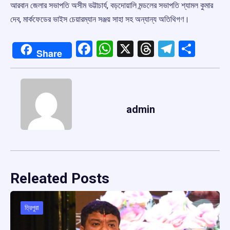
আরবান জেলার সভাপতি অসীম ভট্টাচার্য, বড়দোয়ালি মন্ডলের সভাপতি শ্যামল কুমার
দেব, মার্কফেডের ভাইস চেয়ারম্যান সঞ্জয় সাহা সহ অন্যান্য অতিথিগণ।
Facebook
WhatsApp
X
Threads
Telegr
Shar
Share
admin
Releated Posts
ত্রিপুরা