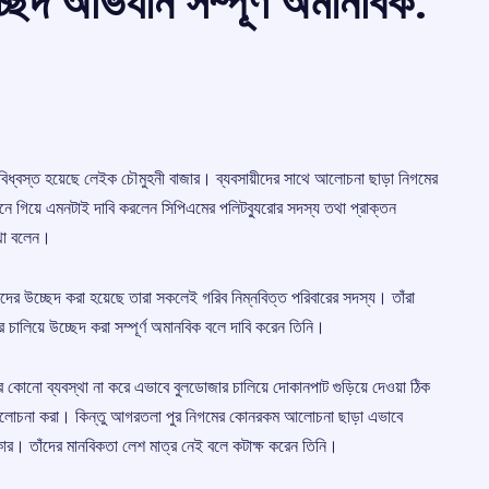
েদ অভিযান সম্পূর্ণ অমানবিক:
বিধ্বস্ত হয়েছে লেইক চৌমুহনী বাজার। ব্যবসায়ীদের সাথে আলোচনা ছাড়া নিগমের
নে গিয়ে এমনটাই দাবি করলেন সিপিএমের পলিটব্যুরোর সদস্য তথা প্রাক্তন
কথা বলেন।
দের উচ্ছেদ করা হয়েছে তারা সকলেই গরিব নিম্নবিত্ত পরিবারের সদস্য। তাঁরা
চালিয়ে উচ্ছেদ করা সম্পূর্ণ অমানবিক বলে দাবি করেন তিনি।
ের কোনো ব্যবস্থা না করে এভাবে বুলডোজার চালিয়ে দোকানপাট গুড়িয়ে দেওয়া ঠিক
আলোচনা করা। কিন্তু আগরতলা পুর নিগমের কোনরকম আলোচনা ছাড়া এভাবে
ার। তাঁদের মানবিকতা লেশ মাত্র নেই বলে কটাক্ষ করেন তিনি।