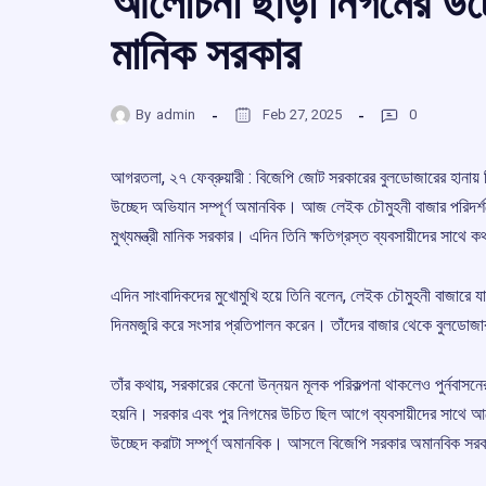
আলোচনা ছাড়া নিগমের উচ্ছ
মানিক সরকার
By
admin
Feb 27, 2025
0
আগরতলা, ২৭ ফেব্রুয়ারী : বিজেপি জোট সরকারের বুলডোজারের হানায় 
উচ্ছেদ অভিযান সম্পূর্ণ অমানবিক। আজ লেইক চৌমুহনী বাজার পরিদর্শ
মুখ্যমন্ত্রী মানিক সরকার। এদিন তিনি ক্ষতিগ্রস্ত ব্যবসায়ীদের সাথে 
এদিন সাংবাদিকদের মুখোমুখি হয়ে তিনি বলেন, লেইক চৌমুহনী বাজারে যা
দিনমজুরি করে সংসার প্রতিপালন করেন। তাঁদের বাজার থেকে বুলডোজার 
তাঁর কথায়, সরকারের কেনো উন্নয়ন মূলক পরিকল্পনা থাকলেও পুর্নবাসন
হয়নি। সরকার এবং পুর নিগমের উচিত ছিল আগে ব্যবসায়ীদের সাথে 
উচ্ছেদ করাটা সম্পূর্ণ অমানবিক। আসলে বিজেপি সরকার অমানবিক সরক