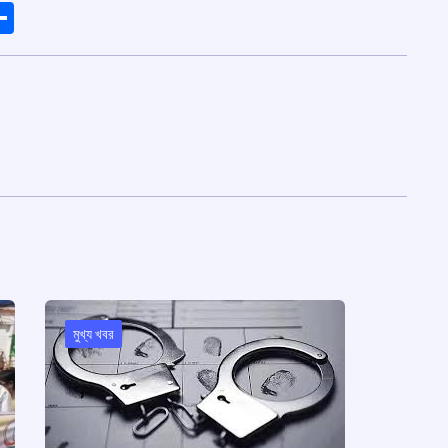
ads
elegram
Share
মুখ্য খবর