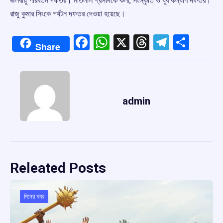
জলবায়ু পরিবর্তন দফতর। মতিলাল প্রসাদকে কলা, সংস্কৃতি ও যুব কল্যাণ দফতর।
রাজু কুমার সিংকে পর্যটন দফতর দেওয়া হয়েছে।
Facebook
WhatsApp
X
Threads
Telegr
Shar
Share
admin
Releated Posts
দিনের খবর