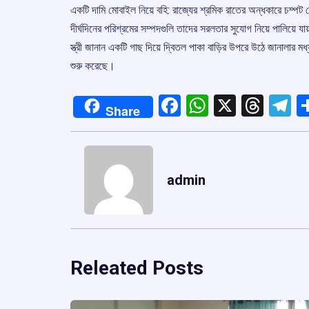
একটি দামি মোবাইল নিয়ে বহি: রাজ্যের শ্রমিক রাতের অন্ধকারে চম্পট দেয
দীর্ঘদিনের পরিশ্রমের সম্পদগুলি তাদের সরলতার সুযোগ নিয়ে পালিয়ে
স্ত্রী জানান একটি গাছ দিয়ে দ্বিতল পাকা বাড়ির উপরে উঠে জানালার ম
শুরু করেছে।
Facebook
WhatsApp
X
Thre
T
Share
admin
Releated Posts