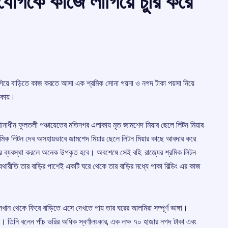
যোগকে কাজে লাগিয়ে চুরি করে
িয়ে বাড়িতে কাজ করতে আসা এক শ্রমিক সোনা গয়না ও নগদ টাকা পয়সা নিয়ে
াকায়।
াধীন ফুলতলী পঞ্চায়েতের মতিনগর এলাকায় মৃত জামশেদ মিয়ার ছেলে লিটন মিয়ার
্রমিক লিটন দেব অসহায়ভাবে জামশেদ মিয়ার ছেলে লিটন মিয়ার কাছে আবদার করে
কার ব্যবস্থা করলে অনেক উপকৃত হবে। অবশেষে সেই বহি: রাজ্যের শ্রমিক লিটন
ারীতি তার বাড়ির পাশেই একটি ঘরে থেকে তার বাড়ির মধ্যে পাকা বিল্ডিং এর কাজ
েখান থেকে ফিরে বাড়িতে এসে দেখতে পায় তার ঘরের আলমিরা সম্পূর্ণ ভাঙ্গা।
 পড়ে। তিনি বলেন পাঁচ ভরির অধিক স্বর্ণালংকার, এক লক্ষ ৭০ হাজার নগদ টাকা এবং