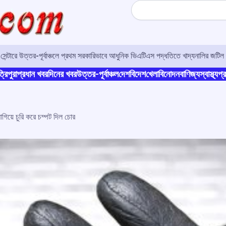
Search
র সেন্টারে উত্তর-পূর্বাঞ্চলে প্রথম সরকারিভাবে আধুনিক ভিএটিএস পদ্ধতিতে খাদ্যনালির জটিল 
্রিপুরা
প্রধান খবর
দিনের খবর
উত্তর-পূর্বাঞ্চল
দেশ
বিদেশ
খেলা
বিনোদন
বাণিজ্য
স্বাস্থ্য
প্র
গিয়ে চুরি করে চম্পট দিল চোর