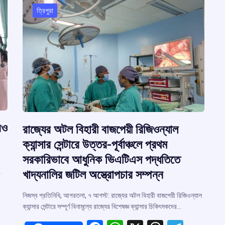
ত্রিপুরা
রও
রাজ্যের অটল বিহারী বাজপেয়ী রিজিওন্যাল
ক্যান্সার সেন্টারে উত্তর-পূর্বাঞ্চলে প্রথম
সরকারিভাবে আধুনিক ভিএটিএস পদ্ধতিতে
খাদ্যনালির জটিল অস্ত্রোপচার সম্পন্ন
া
নিজস্ব প্রতিনিধি, আগরতলা, ৭ আগস্ট: রাজ্যের অটল বিহারী বাজপেয়ী রিজিওন্যাল
ক্যান্সার সেন্টারে সম্পূর্ণ বিনামূল্যে রাজ্যের বিশেষজ্ঞ ক্যান্সার চিকিৎসকদের…