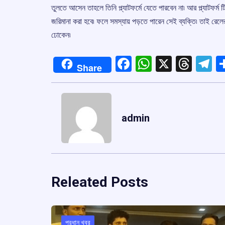
তুলতে আসেন তাহলে তিনি প্ল্যাটফর্মে যেতে পারবেন না৷ আর প্ল্যাটফর্ম 
জরিমানা করা হবে৷ ফলে সমস্যায় পড়তে পারেন সেই ব্যক্তি৷ তাই রেলের ত
ঢোকেন৷
Facebook
WhatsApp
X
Thre
T
Share
admin
Releated Posts
প্রধান খবর