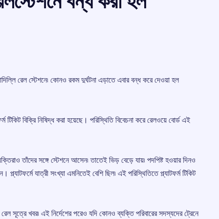
 রেলস্টেশনে বন্ধ করা হল
নয়াদিল্লি রেল স্টেশনে৷ কোনও রকম দুর্ঘটনা এড়াতে এবার বন্ধ করে দেওয়া হল
টফর্ম টিকিট বিক্রি নিষিদ্ধ করা হয়েছে। পরিস্থিতি বিবেচনা করে রেলওয়ে বোর্ড এই
ব্যক্তিরাও তাঁদের সঙ্গে স্টেশনে আসেন৷ তাতেই ভিড় বেড়ে যায়৷ পদপিষ্ট হওয়ার দিনও
 প্ল্যাটফর্মে যাত্রী সংখ্যা এমনিতেই বেশি ছিল৷ এই পরিস্থিতিতে প্ল্যাটফর্ম টিকিট
লে রেল সূত্রে খবর৷ এই নির্দেশের পরেও যদি কোনও ব্যক্তি পরিবারের সদস্যদের ট্রেনে