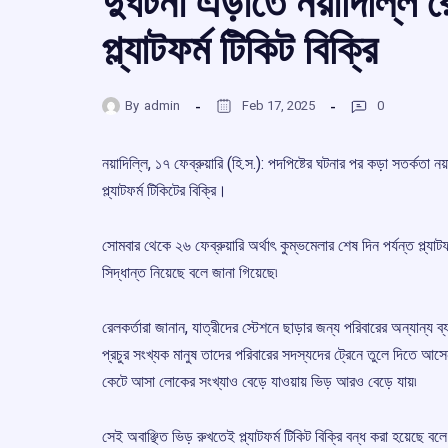
দুর্ঘটনা এড়াতে নয়াদিল্লি
প্ল্যাটফর্ম টিকিট বিক্রি
By
admin
Feb 17, 2025
0
নয়াদিল্লি, ১৭ ফেব্রুয়ারি (হি.স.): পদপিষ্টের ঘটনার পর কড়া সতর্কতা 
প্ল্যাটফর্ম টিকিটের বিক্রি।
সোমবার থেকে ২৬ ফেব্রুয়ারি অর্থাৎ কুম্ভমেলার শেষ দিন পর্যন্ত প্ল্যা
সিদ্ধান্ত নিয়েছে বলে জানা গিয়েছে৷
রেলকর্তারা জানান, যাত্রীদের স্টেশনে ছাড়ার জন্য পরিবারের অন্যান্য 
প্রচুর সংখ্যক মানুষ তাদের পরিবারের সদস্যদের ট্রেনে তুলে দিতে আসেন।
কেটে আসা লোকের সংখ্যাও বেড়ে যাওয়ায় ভিড় আরও বেড়ে যায়৷
সেই অবাঞ্ছিত ভিড় রুখতেই প্ল্যাটফর্ম টিকিট বিক্রি বন্ধ করা হয়েছে ব