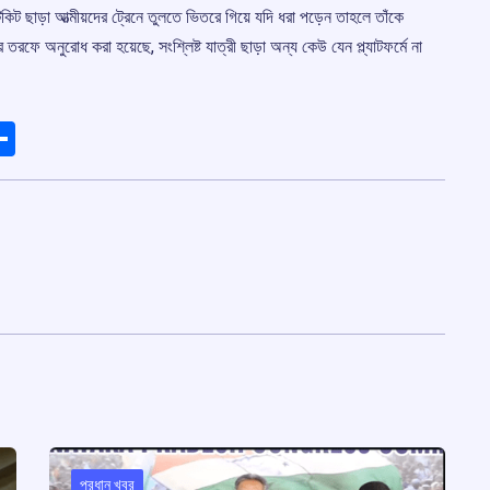
টিকিট ছাড়া আত্মীয়দের ট্রেনে তুলতে ভিতরে গিয়ে যদি ধরা পড়েন তাহলে তাঁকে
রফে অনুরোধ করা হয়েছে, সংশ্লিষ্ট যাত্রী ছাড়া অন্য কেউ যেন প্ল্যাটফর্মে না
ads
elegram
Share
প্রধান খবর