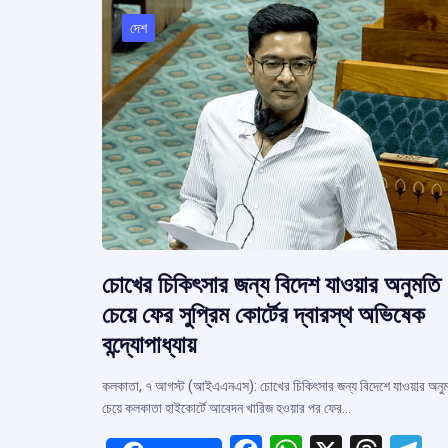
দেশ
চোখের চিকিৎসার জন্য বিদেশ যাওয়ার অনুমতি
চেয়ে ফের সুপ্রিম কোর্টের দ্বারস্থ অভিষেক
বন্দ্যোপাধ্যায়
কলকাতা, ৭ আগস্ট (আইএএনএস): চোখের চিকিৎসার জন্য বিদেশে যাওয়ার অনু
চেয়ে কলকাতা হাইকোর্টে আবেদন খারিজ হওয়ার পর ফের…