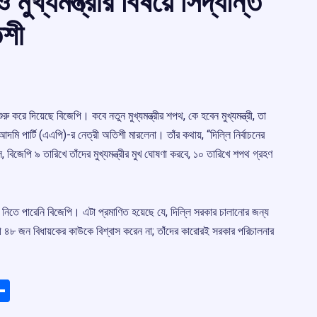
খ্যমন্ত্রীর বিষয়ে সিদ্ধান্ত
িশী
 করে দিয়েছে বিজেপি। কবে নতুন মুখ্যমন্ত্রীর শপথ, কে হবেন মুখ্যমন্ত্রী, তা
 পার্টি (এএপি)-র নেত্রী অতিশী মারলেনা। তাঁর কথায়, “দিল্লি নির্বাচনের
িজেপি ৯ তারিখে তাঁদের মুখ্যমন্ত্রীর মুখ ঘোষণা করবে, ১০ তারিখে শপথ গ্রহণ
ত নিতে পারেনি বিজেপি। এটা প্রমাণিত হয়েছে যে, দিল্লি সরকার চালানোর জন্য
ন্ত্রী ৪৮ জন বিধায়কের কাউকে বিশ্বাস করেন না; তাঁদের কারোরই সরকার পরিচালনার
ads
elegram
Share