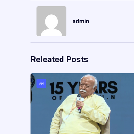
admin
Releated Posts
দেশ