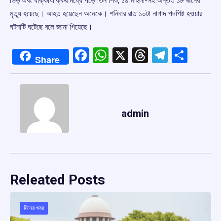
ভিড় এবং ধাক্কাধাক্কির মধ্যে পড়ে তিন শিশু, ১৪ মহিলা-সহ অন্তত ১৮ জনের
মৃত্যু হয়েছে। আহত হয়েছেন অনেকে। শনিবার রাত ১০টা নাগাদ পদপিষ্ট হওয়ার
ঘটনাটি ঘটেছে বলে জানা গিয়েছে।
Facebook
WhatsApp
X
Threads
Telegr
Shar
Share
admin
Releated Posts
দিনের খবর