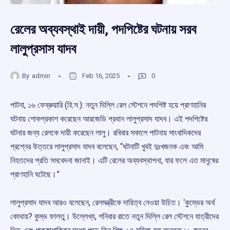
রেলের অব্যবস্থাই দায়ী, পদপিষ্টের ঘটনায় সরব
লালুপ্রসাস যাদব
By
admin
Feb 16, 2025
0
পাটনা, ১৬ ফেব্রুয়ারি (হি.স.): নতুন দিল্লি রেল স্টেশনে পদপিষ্ট হয়ে প্রাণহানির
ঘটনায় শোকপ্রকাশ করেছেন আরজেডি প্রধান লালুপ্রসাদ যাদব। এই পদপিষ্টের
ঘটনার জন্য রেলকে দায়ী করেছেন লালু। রবিবার সকালে পাটনায় সাংবাদিকদের
প্রশ্নের উত্তরে লালুপ্রসাদ যাদব বলেছেন, “ঘটনাটি খুবই দুঃখজনক এবং আমি
নিহতদের প্রতি সমবেদনা জানাই। এটি রেলের অব্যবস্থাপনা, যার ফলে এত মানুষের
প্রাণহানি ঘটেছে।”
লালুপ্রসাদ যাদব আরও বলেছেন, রেলমন্ত্রীকে দায়িত্ব নেওয়া উচিত। ‘কুম্ভের অর্থ
কোথায়? কুম্ভ ফালতু। উল্লেখ্য, শনিবার রাতে নতুন দিল্লি রেল স্টেশনে যাত্রীদের