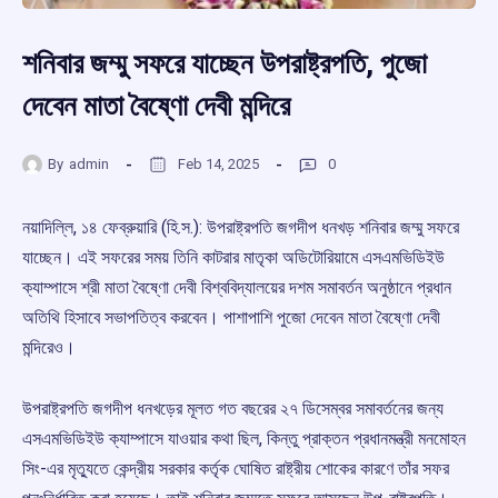
শনিবার জম্মু সফরে যাচ্ছেন উপরাষ্ট্রপতি, পুজো
দেবেন মাতা বৈষ্ণো দেবী মন্দিরে
By
admin
Feb 14, 2025
0
নয়াদিল্লি, ১৪ ফেব্রুয়ারি (হি.স.): উপরাষ্ট্রপতি জগদীপ ধনখড় শনিবার জম্মু সফরে
যাচ্ছেন। এই সফরের সময় তিনি কাটরার মাতৃকা অডিটোরিয়ামে এসএমভিডিইউ
ক্যাম্পাসে শ্রী মাতা বৈষ্ণো দেবী বিশ্ববিদ্যালয়ের দশম সমাবর্তন অনুষ্ঠানে প্রধান
অতিথি হিসাবে সভাপতিত্ব করবেন। পাশাপাশি পুজো দেবেন মাতা বৈষ্ণো দেবী
মন্দিরেও।
উপরাষ্ট্রপতি জগদীপ ধনখড়ের মূলত গত বছরের ২৭ ডিসেম্বর সমাবর্তনের জন্য
এসএমভিডিইউ ক্যাম্পাসে যাওয়ার কথা ছিল, কিন্তু প্রাক্তন প্রধানমন্ত্রী মনমোহন
সিং-এর মৃত্যুতে কেন্দ্রীয় সরকার কর্তৃক ঘোষিত রাষ্ট্রীয় শোকের কারণে তাঁর সফর