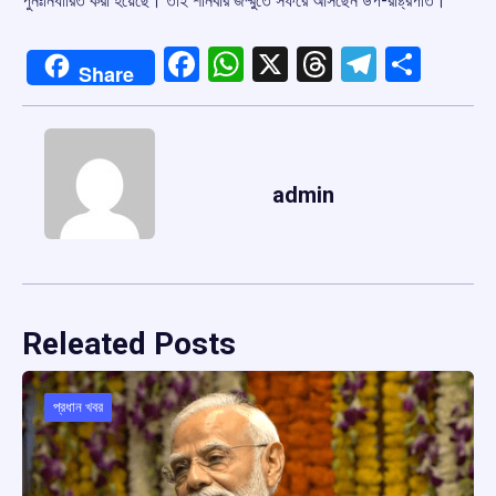
পুনঃনির্ধারিত করা হয়েছে। তাই শনিবার জম্মুতে সফরে আসছেন উপ-রাষ্ট্রপতি।
Facebook
WhatsApp
X
Threads
Telegr
Shar
Share
admin
Releated Posts
প্রধান খবর