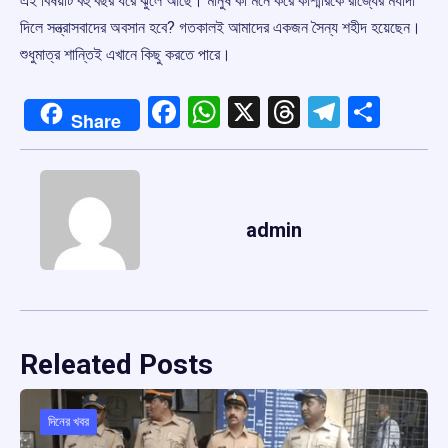
এই বিষয়টি বহু বছর ধরে ঝুলে আছে। মানুষ কী মনে করে কাশ্মীরকে রাজ্যের মর্যাদা
দিলে সন্ত্রাসবাদের অবসান হবে? গতকালই আমাদের একজন সৈন্য শহীদ হয়েছেন।
শুধুমাত্র শান্তিই এখানে কিছু করতে পারে।
Facebook
WhatsApp
X
Threads
Telegr
Shar
Share
admin
Releated Posts
দিনের খবর