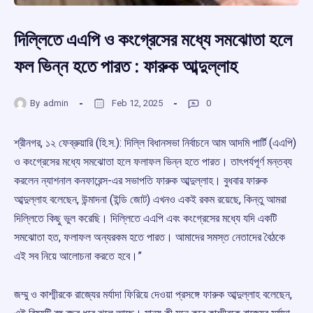
দিল্লিতে এএপি ও কংগ্রেসের মধ্যে সমঝোতা হলে
ফল ভিন্ন হতে পারত : ফারুক আব্দুল্লাহ
By
admin
Feb 12, 2025
0
শ্রীনগর, ১২ ফেব্রুয়ারি (হি.স.): দিল্লি বিধানসভা নির্বাচনে আম আদমি পার্টি (এএপি)
ও কংগ্রেসের মধ্যে সমঝোতা হলে ফলাফল ভিন্ন হতে পারত। তাৎপর্যপূর্ণ মন্তব্য
করলেন ন্যাশনাল কনফারেন্স-এর সভাপতি ফারুক আব্দুল্লাহ। বুধবার ফারুক
আব্দুল্লাহ বলেছেন, উন্মাদনা (ইন্ডি জোট) এখনও একই রকম রয়েছে, কিন্তু আমরা
দিল্লিতে কিছু ভুল করেছি। দিল্লিতে এএপি এবং কংগ্রেসের মধ্যে যদি একটি
সমঝোতা হত, ফলাফল অন্যরকম হতে পারত। আমাদের সমস্ত নেতাদের বৈঠকে
এই সব নিয়ে আলোচনা করতে হবে।”
জম্মু ও কাশ্মীরকে রাজ্যের মর্যাদা ফিরিয়ে দেওয়া প্রসঙ্গে ফারুক আব্দুল্লাহ বলেছেন,