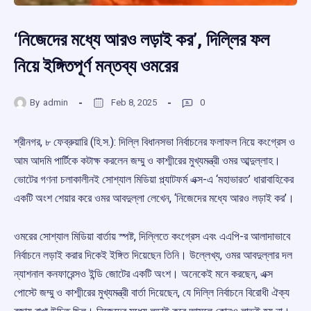
‘নিজেদের মধ্যে আরও লড়াই কর’, দিল্লির ফল
নিয়ে ইঙ্গিতপূর্ণ মন্তব্য ওমরের
By
admin
Feb 8, 2025
0
শ্রীনগর, ৮ ফেব্রুয়ারি (হি.স.): দিল্লি বিধানসভা নির্বাচনের ফলাফল নিয়ে কংগ্রেস ও
আম আদমি পার্টিকে কটাক্ষ করলেন জম্মু ও কাশ্মীরের মুখ্যমন্ত্রী ওমর আব্দুল্লাহ।
ভোটের গণনা চলাকালীনই সোশ্যাল মিডিয়া প্ল্যাটফর্ম এক্স-এ ‘মহাভারত’ ধারাবাহিকের
একটি অংশ শেয়ার করে ওমর আবদুল্লা লেখেন, ‘নিজেদের মধ্যে আরও লড়াই কর’।
ওমরের সোশ্যাল মিডিয়া বার্তায় স্পষ্ট, দিল্লিতে কংগ্রেস এবং এএপি-র আলাদাভাবে
নির্বাচনে লড়াই করার দিকেই ইঙ্গিত দিয়েছেন তিনি। উল্লেখ্য, ওমর আবদুল্লার দল
ন্যাশনাল কনফারেন্সও ইন্ডি জোটের একটি অংশ। অনেকেই মনে করছেন, এক্স
পোস্টে জম্মু ও কাশ্মীরের মুখ্যমন্ত্রী বার্তা দিয়েছেন, যে দিল্লি নির্বাচনে বিরোধী ঐক্য