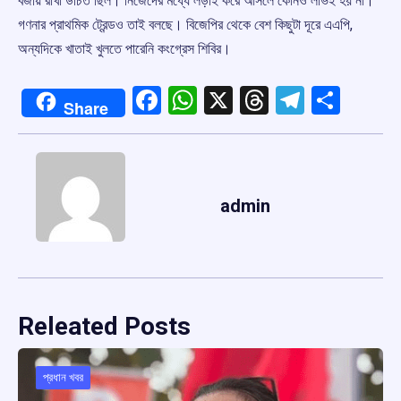
বজায় রাখা উচিত ছিল। নিজেদের মধ্যে লড়াই করে আসলে কোনও লাভই হয় না।
গণনার প্রাথমিক ট্রেন্ডও তাই বলছে। বিজেপির থেকে বেশ কিছুটা দূরে এএপি,
অন্যদিকে খাতাই খুলতে পারেনি কংগ্রেস শিবির।
Facebook
WhatsApp
X
Threads
Telegr
Shar
Share
admin
Releated Posts
প্রধান খবর