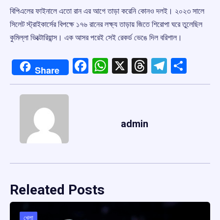
বিপিএলের ফাইনালে এতো রান এর আগে তাড়া করেনি কোনও দলই। ২০২৩ সালে
সিলেট স্ট্রাইকার্সের বিপক্ষে ১৭৬ রানের লক্ষ্য তাড়ায় জিতে শিরোপা ঘরে তুলেছিল
কুমিল্লা ভিক্টোরিয়ান্স। এক আসর পরেই সেই রেকর্ড ভেঙে দিল বরিশাল।
Facebook
WhatsApp
X
Threads
Telegr
Shar
Share
admin
Releated Posts
খেলা