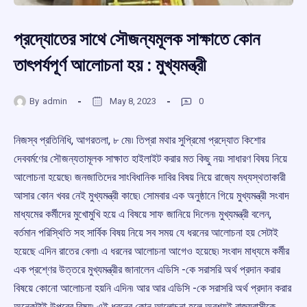
প্রদ্যোতের সাথে সৌজন্যমূলক সাক্ষাতে কোন
তাৎপর্যপূর্ণ আলোচনা হয় : মুখ্যমন্ত্রী
By
admin
May 8, 2023
0
নিজস্ব প্রতিনিধি, আগরতলা, ৮ মে৷৷ তিপ্রা মথার সুপ্রিমো প্রদ্যোত কিশোর
দেববর্মণের সৌজন্যতামূলক সাক্ষাত হাইলাইট করার মত কিছু নয়৷ সাধারণ বিষয় নিয়ে
আলোচনা হয়েছে৷ জনজাতিদের সাংবিধানিক দাবির বিষয় নিয়ে রাজ্যে মধ্যস্থতাকারী
আসার কোন খবর নেই মুখ্যমন্ত্রী কাছে৷ সোমবার এক অনুষ্ঠানে গিয়ে মুখ্যমন্ত্রী সংবাদ
মাধ্যমের কর্মীদের মুখোমুখি হয়ে এ বিষয়ে সাফ জানিয়ে দিলেন৷ মুখ্যমন্ত্রী বলেন,
বর্তমান পরিস্থিতি সহ সার্বিক বিষয় নিয়ে সব সময় যে ধরনের আলোচনা হয় সেটাই
হয়েছে এদিন রাতের বেলা৷ এ ধরনের আলোচনা আগেও হয়েছে৷ সংবাদ মাধ্যমে কর্মীর
এক প্রশ্ণের উত্তরে মুখ্যমন্ত্রীর জানালেন এডিসি -কে সরাসরি অর্থ প্রদান করার
বিষয়ে কোনো আলোচনা হয়নি এদিন৷ আর আর এডিসি -কে সরাসরি অর্থ প্রদান করার
অনেকটাই উপরের বিষয়৷ এই ধরনের কোন আলোচনা হলে অবশ্যই রাজ্যবাসীকে