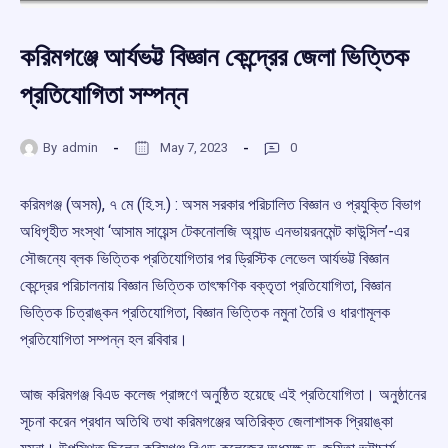
করিমগঞ্জে আর্যভট্ট বিজ্ঞান কেন্দ্রের জেলা ভিত্তিক
প্রতিযোগিতা সম্পন্ন
By
admin
May 7, 2023
0
করিমগঞ্জ (অসম), ৭ মে (হি.স.) : অসম সরকার পরিচালিত বিজ্ঞান ও প্রযুক্তি বিভাগ
অধিগৃহীত সংস্থা ‘আসাম সায়েন্স টেকনোলজি অ্যান্ড এনভায়রনমেন্ট কাউন্সিল’-এর
সৌজন্যে ব্লক ভিত্তিক প্রতিযোগিতার পর ড্রিস্টিক লেভেল আর্যভট্ট বিজ্ঞান
কেন্দ্রের পরিচালনায় বিজ্ঞান ভিত্তিক তাৎক্ষণিক বক্তৃতা প্রতিযোগিতা, বিজ্ঞান
ভিত্তিক চিত্রাঙ্কন প্রতিযোগিতা, বিজ্ঞান ভিত্তিক নমুনা তৈরি ও ধারণামূলক
প্রতিযোগিতা সম্পন্ন হল রবিবার।
আজ করিমগঞ্জ বিএড কলেজ প্রাঙ্গণে অনুষ্ঠিত হয়েছে এই প্রতিযোগিতা। অনুষ্ঠানের
সূচনা করেন প্রধান অতিথি তথা করিমগঞ্জের অতিরিক্ত জেলাশাসক প্রিয়াঙ্কা