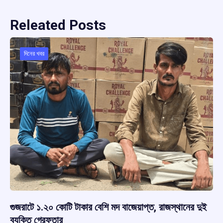
Releated Posts
দিনের খবর
গুজরাটে ১.২০ কোটি টাকার বেশি মদ বাজেয়াপ্ত, রাজস্থানের দুই
ব্যক্তি গ্রেফতার