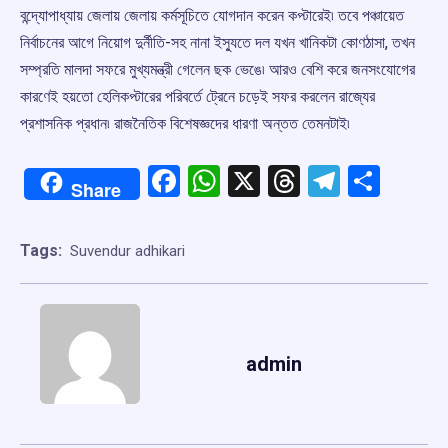
বন্দ্যোপাধ্যায় জেলায় জেলায় কর্মসূচিতে যোগদান করেন কপ্টারেই৷ তবে পঞ্চায়েত
নির্বাচনের আগে নিয়োগ দুর্নীতি-সহ নানা ইস্যুতে দল যখন খানিকটা কোণঠাসা, তখন
সম্প্রতি মালদা সফরে মুখ্যমন্ত্রী গেলেন ছক ভেঙে৷ আরও বেশি করে জনসংযোগের
কারণেই হয়তো হেলিকপ্টারের পরিবর্তে ট্রেনে চড়েই সফর করলেন রাজ্যের
প্রশাসনিক প্রধান৷ রাজনৈতিক বিশেষজ্ঞদের ধারণা অন্তত তেমনটাই৷
Facebook
WhatsApp
X
Threads
Telegr
Shar
Share
Tags:
Suvendur adhikari
admin