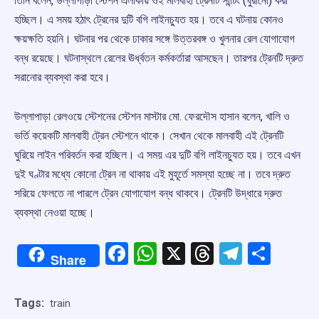
তিনি বলেন, উল্লাপাড়া স্টেশন এলাকায় ওই মালবাহী ট্রেনটি সান্টিং (ঘুরানো) করা
হচ্ছিল। এ সময় হঠাৎ ট্রেনের দুটি বগি লাইনচ্যুত হয়। তবে এ ঘটনায় কোনও
ক্ষয়ক্ষতি হয়নি। ঘটনার পর থেকে ঢাকার সঙ্গে উত্তরবঙ্গ ও খুলনার রেল যোগাযোগ
বন্ধ রয়েছে। ঘটনাস্থলে রেলের ঊর্ধ্বতন কর্মকর্তারা আসছেন। তারপর ট্রেনটি দ্রুত
সরানোর ব্যবস্থা করা হবে।
উল্লাপাড়া রেলওয়ে স্টেশনের স্টেশন মাস্টার মো. ফেরদৌস হাসান বলেন, খালি ও
ভর্তি কয়েকটি মালবাহী ট্রেন স্টেশনে থাকে। সেখান থেকে মালবাহী এই ট্রেনটি
ঘুরিয়ে লাইন পরিবর্তন করা হচ্ছিল। এ সময় এর দুটি বগি লাইনচ্যুত হয়। তবে এখন
দুই ঘণ্টার মধ্যে কোনো ট্রেন না থাকায় এই মুহূর্তে সমস্যা হচ্ছে না। তবে দ্রুত
সরিয়ে ফেলতে না পারলে ট্রেন যোগাযোগ বন্ধ থাকবে। ট্রেনটি উদ্ধারে দ্রুত
ব্যবস্থা নেওয়া হচ্ছে।
Facebook
WhatsApp
X
Threads
Telegr
Shar
Share
Tags:
train