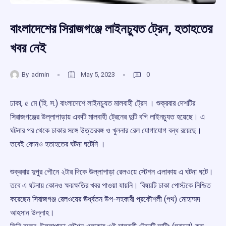
বাংলাদেশের সিরাজগঞ্জে লাইনচ্যুত ট্রেন, হতাহতের
খবর নেই
By
admin
May 5, 2023
0
ঢাকা, ৫ মে (হি. স.) বাংলাদেশে লাইনচ্যুত মালবাহী ট্রেন । শুক্রবার দেশটির
সিরাজগঞ্জের উল্লাপাড়ায় একটি মালবাহী ট্রেনের দুটি বগি লাইনচ্যুত হয়েছে। এ
ঘটনার পর থেকে ঢাকার সঙ্গে উত্তরবঙ্গ ও খুলনার রেল যোগাযোগ বন্ধ রয়েছে।
তবেই কোনও হতাহতের ঘটনা ঘটেনি ।
শুক্রবার দুপুর পৌনে ২টার দিকে উল্লাপাড়া রেলওয়ে স্টেশন এলাকায় এ ঘটনা ঘটে।
তবে এ ঘটনায় কোনও ক্ষয়ক্ষতির খবর পাওয়া যায়নি। বিষয়টি ঢাকা পোস্টকে নিশ্চিত
করেছেন সিরাজগঞ্জ রেলওয়ের ঊর্ধ্বতন উপ-সহকারী প্রকৌশলী (পথ) মোহাম্মদ
আহসান উল্লাহ।