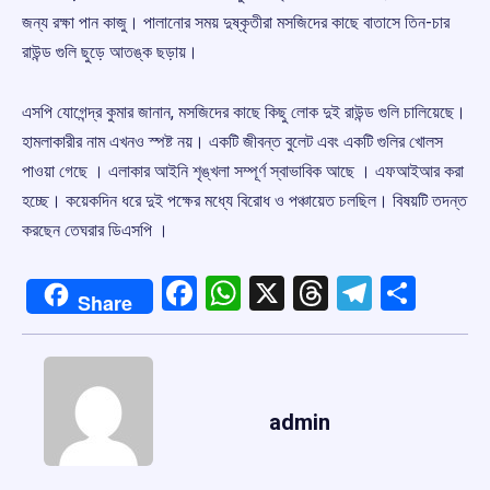
জন্য রক্ষা পান কাজু। পালানোর সময় দুষ্কৃতীরা মসজিদের কাছে বাতাসে তিন-চার
রাউন্ড গুলি ছুড়ে আতঙ্ক ছড়ায়।
এসপি যোগেন্দ্র কুমার জানান, মসজিদের কাছে কিছু লোক দুই রাউন্ড গুলি চালিয়েছে।
হামলাকারীর নাম এখনও স্পষ্ট নয়। একটি জীবন্ত বুলেট এবং একটি গুলির খোলস
পাওয়া গেছে । এলাকার আইনি শৃঙ্খলা সম্পূর্ণ স্বাভাবিক আছে । এফআইআর করা
হচ্ছে। কয়েকদিন ধরে দুই পক্ষের মধ্যে বিরোধ ও পঞ্চায়েত চলছিল। বিষয়টি তদন্ত
করছেন তেঘরার ডিএসপি ।
Facebook
WhatsApp
X
Threads
Telegr
Shar
Share
admin