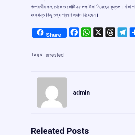
পদপ্রার্থীর কাছ থেকে ৩ কোটি ২৫ লক্ষ টাকা নিয়েছেন কুন্তল। বাঁক
সংক্রান্ত কিছু তথ্য-প্রমাণ জমাও দিয়েছেন।
Facebook
WhatsApp
X
Thre
T
Share
Tags:
arrested
admin
Releated Posts