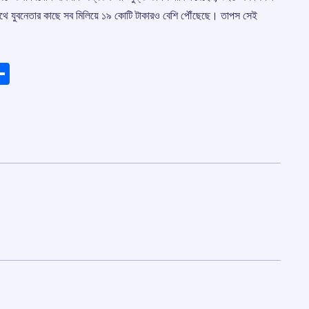
া পথে যুবনেতার কাছে সব মিলিয়ে ১৯ কোটি টাকারও বেশি পৌঁছেছে। তাপস সেই
ads
elegram
Share