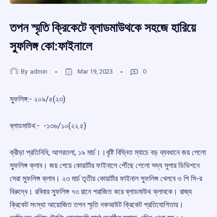
তপন স্মৃতি ক্রিকেটে ব্লাডমাউথকে সহজে হারিয়ে
স্ফুলিঙ্গ কো:ফাইনালে
By
admin
Mar 19, 2023
0
স্ফুলিঙ্গ:-‌ ২০৯/‌৫(২৩)
ব্লাডমাউথ:- -‌১৩৬/১০(২২.৫)
ক্রীড়া প্রতিনিধি, আগরতলা, ১৯ মার্চ।।বৃষ্টি বিঘ্নিত ম্যাচে বড় ব্যবধানে জয় পেলো
স্ফুলিঙ্গ ক্লাব। জয় পেয়ে কোয়ার্টার ফাইনালে পৌঁছে গেলো সদ্য সুপার ডিভিশনে
সেরা স্ফুলিঙ্গ ক্লাব। ২৩ মার্চ তৃতীয় কোয়ার্টার ফাইনাল স্ফুলিঙ্গ খেলবে ও পি সি-‌র
বিরুদ্ধে। রবিবার স্ফুলিঙ্গ ৭৩ রানে পরাজিত করে ব্লাডমাউথ ক্লাবকে। রাজ্য
ক্রিকেট সংস্থা আয়োজিত তপন স্মৃতি নকআউট ক্রিকেট প্রতিযোগিতায়।