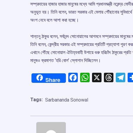
সম্প্রদায়ের হাজার হাজার মানুষের মধ্যে আমি প্রধানমন্ত্রী নরেন্দ্র মোদী
অনুভূত হয়। তিনি বলেন, ভারত সরকার এই মেলায় পৌঁছানোর সুবিধার
অংশ নেবে বলে আশা করা হচ্ছে।
শান্তনু ঠাকুর বলেন, সর্বানন্দ সোনোয়ালের আগমনে সম্প্রদায়ের মান
তিনি বলেন, কেন্দ্রীয় সরকার এই সম্প্রদায়ের প্রতিটি প্রত্যাশা পূরণ ক
এখানে পৌঁছে সোনোয়াল ঐতিহ্যবাহী উপায়ে গুরু হরিচাঁদ ঠাকুরের প্রত
মানুষও ক্রমাগত ‘হরি বোল’ স্লোগান দিচ্ছিলেন।
Facebook
WhatsApp
X
Thre
T
Share
Tags:
Sarbananda Sonowal