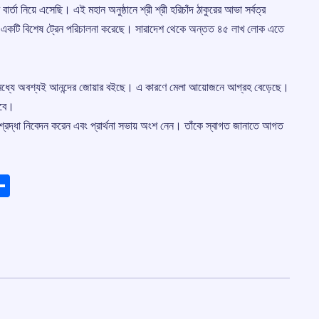
র বার্তা নিয়ে এসেছি। এই মহান অনুষ্ঠানে শ্রী শ্রী হরিচাঁদ ঠাকুরের আভা সর্বত্র
্থে একটি বিশেষ ট্রেন পরিচালনা করেছে। সারাদেশ থেকে অন্তত ৪৫ লাখ লোক এতে
ুষের মধ্যে অবশ্যই আনন্দের জোয়ার বইছে। এ কারণে মেলা আয়োজনে আগ্রহ বেড়েছে।
রবে।
ি শ্রদ্ধা নিবেদন করেন এবং প্রার্থনা সভায় অংশ নেন। তাঁকে স্বাগত জানাতে আগত
ads
elegram
Share