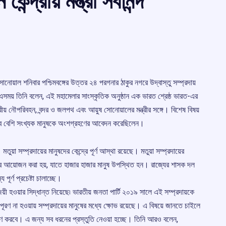
্দ্রীয় মন্ত্রী সর্বানন্দ
ন্দ সোনোয়াল শনিবার পশ্চিমবঙ্গের উত্তর ২৪ পরগনার ঠাকুর নগরে উদ্বাস্তু সম্প্রদায়
ময় তিনি বলেন, এই মহামেলার সাংস্কৃতিক অনুষ্ঠান এক ভারত শ্রেষ্ঠ ভারত-এর
ীয় নৌপরিবহন, বন্দর ও জলপথ এবং আয়ুষ সোনোয়ালের মন্ত্রীর সঙ্গে। বিশেষ বিষয়
 সম্ভব বেশি সংখ্যক মানুষকে অংশগ্রহণের আবেদন করেছিলেন।
়া সম্প্রদায়ের মানুষদের কেন্দ্রে পূর্ণ আস্থা রয়েছে। মতুয়া সম্প্রদায়ের
ুষ্ঠানের আয়োজন করা হয়, যাতে হাজার হাজার মানুষ উপস্থিত হন। রাজ্যের শাসক দল
ূর্ণ প্রচেষ্টা চালাচ্ছে।
হওয়ার সিদ্ধান্ত নিয়েছে৷ ভারতীয় জনতা পার্টি ২০১৯ সালে এই সম্প্রদায়কে
া পূরণ না হওয়ায় সম্প্রদায়ের মানুষের মধ্যে ক্ষোভ রয়েছে। এ বিষয়ে জানতে চাইলে
 পূরণ করবে। এ জন্য সব ধরনের প্রস্তুতি নেওয়া হচ্ছে। তিনি আরও বলেন,