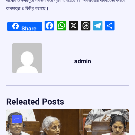
নাগৌর ও উদয়পুরে একজন করে প্রাণ হারিয়েছেন। আবহাওয়ার পরিবর্তনের কারণে
তাপমাত্রা ৪ ডিগ্রি কমেছে।
Facebook
WhatsApp
X
Threads
Telegr
Shar
Share
admin
Releated Posts
দেশ