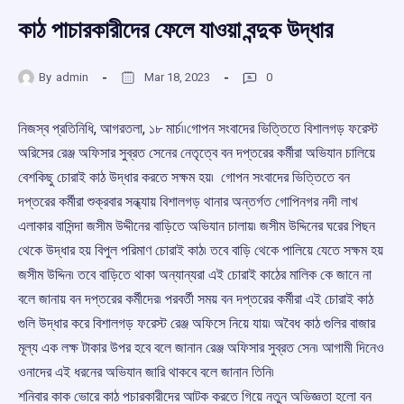
কাঠ পাচারকারীদের ফেলে যাওয়া বন্দুক উদ্ধার
By
admin
Mar 18, 2023
0
নিজস্ব প্রতিনিধি, আগরতলা, ১৮ মার্চ৷৷গোপন সংবাদের ভিত্তিতে বিশালগড় ফরেস্ট
অরিসের রেঞ্জ অফিসার সুব্রত সেনের নেতৃত্বে বন দপ্তরের কর্মীরা অভিযান চালিয়ে
বেশকিছু চোরাই কাঠ উদ্ধার করতে সক্ষম হয়৷ গোপন সংবাদের ভিত্তিতে বন
দপ্তরের কর্মীরা শুক্রবার সন্ধ্যায় বিশালগড় থানার অন্তর্গত গোপিনগর নদী লাখ
এলাকার বাসিন্দা জসীম উদ্দীনের বাড়িতে অভিযান চালায়৷ জসীম উদ্দিনের ঘরের পিছন
থেকে উদ্ধার হয় বিপুল পরিমাণ চোরাই কাঠ৷ তবে বাড়ি থেকে পালিয়ে যেতে সক্ষম হয়
জসীম উদ্দিন৷ তবে বাড়িতে থাকা অন্যান্যরা এই চোরাই কাঠের মালিক কে জানে না
বলে জানায় বন দপ্তরের কর্মীদের৷ পরবর্তী সময় বন দপ্তরের কর্মীরা এই চোরাই কাঠ
গুলি উদ্ধার করে বিশালগড় ফরেস্ট রেঞ্জ অফিসে নিয়ে যায়৷ অবৈধ কাঠ গুলির বাজার
মূল্য এক লক্ষ টাকার উপর হবে বলে জানান রেঞ্জ অফিসার সুব্রত সেন৷ আগামী দিনেও
ওনাদের এই ধরনের অভিযান জারি থাকবে বলে জানান তিনি৷
শনিবার কাক ভোরে কাঠ পচারকারীদের আটক করতে গিয়ে নতুন অভিজ্ঞতা হলো বন