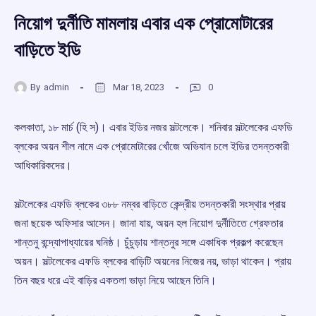
নিয়োগ দুর্নীতি মামলায় এবার এক প্রোমোটারের
বাড়িতে ইডি
By
admin
Mar 18, 2023
0
কলকাতা, ১৮ মার্চ (হি স)। এবার ইডির নজর সল্টলেকে। শনিবার সল্টলেকের এফডি
ব্লকের অয়ন শীল নামে এক প্রোমোটারের খোঁজে অভিযান চলে ইডির তদন্তকারী
আধিকারিকদের।
সল্টলেকের এফডি ব্লকের ৩৮৮ নম্বর বাড়িতে কেন্দ্রীয় তদন্তকারী সংস্থার প্রায়
জনা ছয়েক অফিসার আসেন। জানা যায়, অয়ন হল নিয়োগ দুর্নীতিতে গ্রেফতার
শান্তনু বন্দ্যোপাধ্যায়ের ঘনিষ্ঠ। চুঁচুড়ায় শান্তনুর সঙ্গে একাধিক প্রকল্প করেছেন
অয়ন। সল্টলেকের এফডি ব্লকের বাড়িটি অয়নের নিজের নয়, ভাড়া থাকেন। প্রায়
তিন বছর ধরে এই বাড়ির একতলা ভাড়া নিয়ে আছেন তিনি।