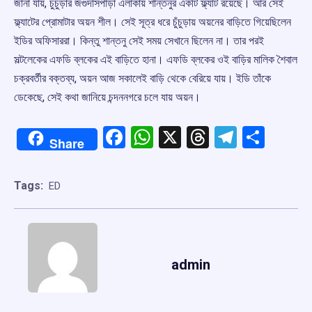
জানা যায়, চুঁচুড়ার জগুদাসপাড়া এলাকায় শান্তনুর একটি ফ্ল্যাট রয়েছে। আর সেই
ফ্ল্যাটের প্রোমাটার অয়ন শীল। সেই সূত্র ধরে চুঁচুড়ায় অয়নের বাড়িতে গিয়েছিলেন
ইডির অফিসাররা। কিন্তু শান্তনু সেই সময় সেখানে ছিলেন না। তার পরই
সল্টলেকের এফডি ব্লকের এই বাড়িতে হানা। এফডি ব্লকের ওই বাড়ির মালিক শৈবাল
চক্রবর্তীর বক্তব্য, অয়ন আজ সকালেই বাড়ি থেকে বেরিয়ে যায়। ইডি তাঁকে
ডেকেছে, সেই কথা জানিয়ে চন্দননগরে চলে যায় অয়ন।
Facebook
WhatsApp
X
Threads
Telegr
Shar
Share
Tags:
ED
admin