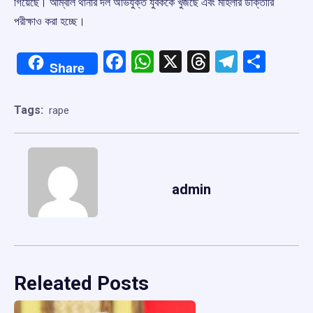
গিয়েছে। আম্বলি থানার দল অভিযুক্ত যুবককে খুঁজছে এবং মহিলার ডাক্তারি
পরীক্ষাও করা হচ্ছে।
Facebook
WhatsApp
X
Threads
Telegr
Shar
Share
Tags:
rape
admin
Releated Posts