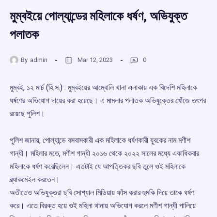
মুম্বইয়ে পোল্যান্ডের মহিলাকে ধর্ষণ, অভিযুক্ত
পলাতক
By
admin
Mar 12, 2023
0
মুম্বই, ১২ মার্চ (হি.স.) : মুম্বইয়ের আম্বোলি থানা এলাকায় এক বিদেশি মহিলাকে
ধর্ষণের অভিযোগ দায়ের করা হয়েছে। এ মামলার পলাতক অভিযুক্তের খোঁজে তৎপর
রয়েছে পুলিশ।
পুলিশ জানায়, পোল্যান্ডে বসবাসকারী এক মহিলাকে ধর্ষণকারী যুবকের নাম মণীশ
গান্ধী। মহিলার মতে, মণীশ গান্ধী ২০১৬ থেকে ২০২২ সালের মধ্যে একাধিকবার
মহিলাকে ধর্ষণ করেছিলেন। এতটাই যে আপত্তিকর ছবি তুলে ওই মহিলাকে
ব্ল্যাকমেইল করতেন।
অতীতেও অভিযুক্তরা ছবি সোশ্যাল মিডিয়ায় ফাঁস করার হুমকি দিয়ে তাকে ধর্ষণ
করে। এতে বিরক্ত হয়ে ওই মহিলা থানায় অভিযোগ করলে মণীশ গান্ধী পালিয়ে