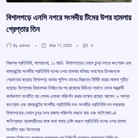
বিশালগড়ে এনসি নগরে সংসদীয় টিমের উপর হামলায়
গ্রেপ্তার তিন
By
admin
Mar 11, 2023
0
নিজস্ব প্রতিনিধি, আগরতলা, ১১ মার্চ৷৷ বিশালগড়ের নেহাল চন্দ্র নগরে কংগ্রেস এবং
বামফ্রন্টের সংসদীয় প্রতিনিধি দলের ওপর হামলার ঘটনায় অবশেষে তিনজনকে
গ্রেফতার করেছে বিশালগড় থানার পুলিশ৷ তাদের বিরুদ্ধে নির্দিষ্ট ধারায় মামলা গৃহীত
হয়েছে৷ উল্লেখ্য বিধানসভা নির্বাচনের পর রাজ্যের বিভিন্ন স্থানে যেসব সন্ত্রাসী
কার্যকলাপ সংঘটিত হয় সেসব এলাকা পরিদর্শন করার লক্ষ্যে রাজ্যে আসেন ৮ সদস্য
কংগ্রেস এবং বামফ্রন্টের সংসদীয় প্রতিনিধি দল৷ সংসদীয় প্রতিনিধি দল শুক্রবার
বিশালগড়ের নেহাল চন্দ্র নগর বাজার পরিদর্শন করতে যায় এবং অগ্ণিকাণ্ডে
ক্ষতিগ্রস্ত ব্যবসায়ীদের সঙ্গে কথা বলার চেষ্টা করলে প্রতিনিধি দলের ওপর হামলা
সংঘটিত হয়৷৷ উল্লেখ্য
রাজ্যে নির্বাচনের ফলাফল প্রকাশের পর নির্বাচনী সন্ত্রাসে আক্রান্ত সিপিএম