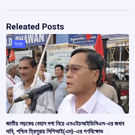
Releated Posts
ত্রিপুরা
জাতীয় সড়কের বেহাল দশা নিয়ে এনএইচআইডিসিএল-এর জবাব
দাবি, পশ্চিম ত্রিপুরায় সিপিআই(এম)-এর গণবিক্ষোভ