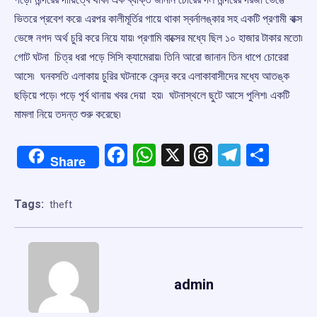
ভিতরে প্রবেশ করে৷ এরপর কালীমূর্তির গায়ে থাকা স্বর্নালঙ্কার সহ একটি প্রণামী বাক্স
ভেঙ্গে নগদ অর্থ চুরি করে নিয়ে যায়৷ প্রণামি বাক্সের মধ্যে ছিল ১০ হাজার টাকার মতো৷
গোট ঘটনা চিত্র ধরা পড়ে সিসি ক্যামেরায়৷ তিনি আরো জানান তিন ধাপে চোরেরা
আসে৷ ঘনবসতি এলাকায় চুরির ঘটনাকে কেন্দ্র করে এলাকাবাসীদের মধ্যে আতঙ্ক
ছড়িয়ে পড়ে৷ পড়ে পূর্ব থানায় খবর দেয়া হয়৷ ঘটনাস্থলে ছুটে আসে পুলিশ৷ একটি
মামলা নিয়ে তদন্ত শুরু করেছে৷
Facebook
WhatsApp
X
Threads
Telegr
Shar
Share
Tags:
theft
admin