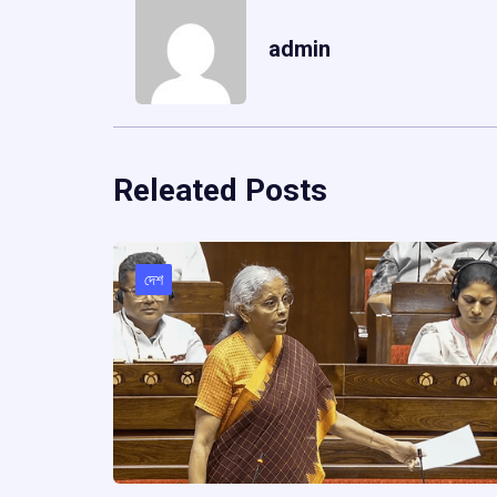
admin
Releated Posts
দেশ