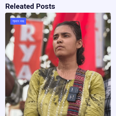
Releated Posts
প্রধান খবর