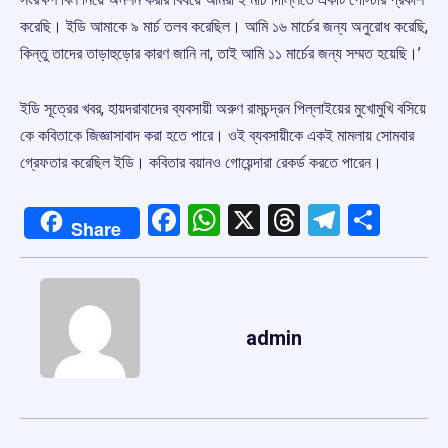
করেছি। ইডি আমাকে ৯ মার্চ তলব করেছিল। আমি ১৬ মার্চের জন্য অনুরোধ করেছি,
কিন্তু তাদের তাড়াহুড়োর কারণ জানি না, তাই আমি ১১ মার্চের জন্য সম্মত হয়েছি।’
ইডি সূত্রের খবর, হায়দরাবাদের ব্যবসায়ী অরুণ রামচন্দ্রন পিল্লাইয়ের মুখোমুখি বসিয়ে
কে কবিতাকে জিজ্ঞাসাবাদ করা হতে পারে। ওই ব্যবসায়ীকে একই মামলায় সোমবার
গ্রেফতার করেছিল ইডি। কবিতার বয়ানও গোয়েন্দারা রেকর্ড করতে পারেন।
Facebook
WhatsApp
X
Threads
Telegr
Shar
Share
admin