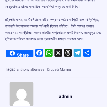
দুদেশের গুরুত্বপূর্ণ খনিজ, জ্বালানি, সাইবার কূটনীতি এবং উদ্ভাবনের উদীয়মান
ক্ষেত্রগুলিতে তাদের ব্যবহারিক সহযোগিতা অব্যাহত রাখা উচিত।
রাষ্ট্রপতি বলেন, অস্ট্রেলিয়ায় ভারতীয় সম্প্রদায় কঠোর পরিশ্রমী এবং শান্তিপ্রিয়,
পাশাপাশি উদ্যোক্তা দক্ষতার অধিকারী হিসাবে পরিচিত। তিনি আস্থা প্রকাশ
করেছেন যে অস্ট্রেলিয়া সরকার ভারতীয় সম্প্রদায়কে একটি নিরাপদ, ভয়-মুক্ত এবং
ইতিবাচক পরিবেশ প্রদানের জন্য প্রয়োজনীয় সমস্ত পদক্ষেপ নেবে।
Facebook
WhatsApp
X
Threads
Telegr
Shar
Share
Tags:
anthony albanese
Drupadi Murmu
admin