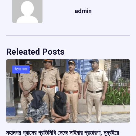
admin
Releated Posts
দিনের খবর
মহানগর গ্যাসের প্রতিনিধি সেজে সাইবার প্রতারণা, মুম্বইয়ে