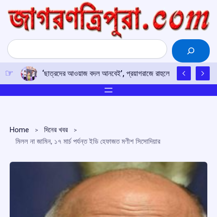
Skip
to
content
Search
‘ছাত্রদের আওয়াজ বদল আনবেই’, প্রয়াগরাজে রাহুলের হুঙ্কার
Home
দিনের খবর
মিলল না জামিন, ১৭ মার্চ পর্যন্ত ইডি হেফাজত মণীশ সিসোদিয়ার