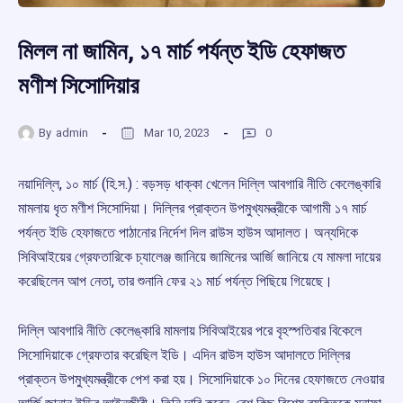
মিলল না জামিন, ১৭ মার্চ পর্যন্ত ইডি হেফাজত
মণীশ সিসোদিয়ার
By
admin
Mar 10, 2023
0
নয়াদিল্লি, ১০ মার্চ (হি.স.) : বড়সড় ধাক্কা খেলেন দিল্লি আবগারি নীতি কেলেঙ্কারি
মামলায় ধৃত মণীশ সিসোদিয়া। দিল্লির প্রাক্তন উপমুখ্যমন্ত্রীকে আগামী ১৭ মার্চ
পর্যন্ত ইডি হেফাজতে পাঠানোর নির্দেশ দিল রাউস হাউস আদালত। অন্যদিকে
সিবিআইয়ের গ্রেফতারিকে চ্যালেঞ্জ জানিয়ে জামিনের আর্জি জানিয়ে যে মামলা দায়ের
করেছিলেন আপ নেতা, তার শুনানি ফের ২১ মার্চ পর্যন্ত পিছিয়ে গিয়েছে।
দিল্লি আবগারি নীতি কেলেঙ্কারি মামলায় সিবিআইয়ের পরে বৃহস্পতিবার বিকেলে
সিসোদিয়াকে গ্রেফতার করেছিল ইডি। এদিন রাউস হাউস আদালতে দিল্লির
প্রাক্তন উপমুখ্যমন্ত্রীকে পেশ করা হয়। সিসোদিয়াকে ১০ দিনের হেফাজতে নেওয়ার